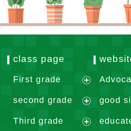
class page
websit
First grade
Advoca
expand
second grade
good si
menu
expand
Third grade
educat
menu