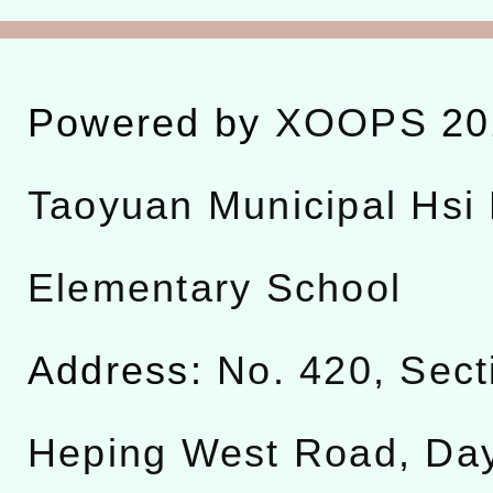
Powered by
XOOPS
20
Taoyuan Municipal Hsi 
Elementary School
Address:
No. 420, Sect
Heping West Road, Da