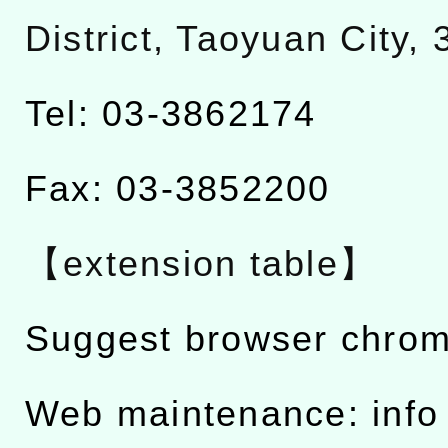
District, Taoyuan City,
Tel: 03-3862174
Fax: 03-3852200
【extension table】
Suggest browser chro
Web maintenance: info