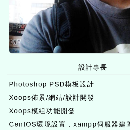
設計專長
Photoshop PSD模板設計
Xoops佈景/網站/設計開發
Xoops模組功能開發
CentOS環境設置，xampp伺服器建