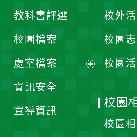
展
教科書評選
校外活
開
校園檔案
校園志
選
單
處室檔案
校園活
展
資訊安全
開
校園
宣導資訊
選
校園相
單