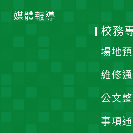
開
單
媒體報導
選
校務
單
場地預
維修通
公文整
事項通