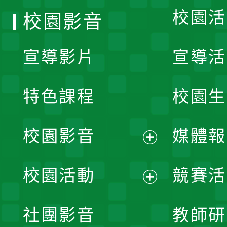
校園活
校園影音
宣導影片
宣導活
特色課程
校園生
校園影音
媒體報
展
校園活動
競賽活
開
展
社團影音
教師研
選