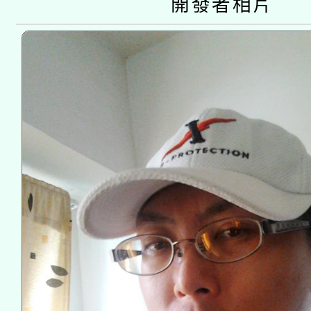
開發者相片
接種之民眾」措施，延長
月28日止