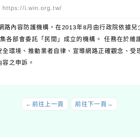
：
https://i.win.org.tw/
N網路內容防護機構，在2013年8月由行政院依據兒
召集各部會委託「民間」成立的機構。 任務在於維
安全環境、推動業者自律、宣導網路正確觀念、受
內容之申訴。
←
前往上一頁
前往下一頁
→