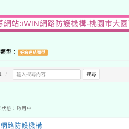
導網站:iWIN網路防護機構-桃園市大
容類型：
好站連結類型
1
搜尋
 內容狀態：啟用中
IN網路防護機構