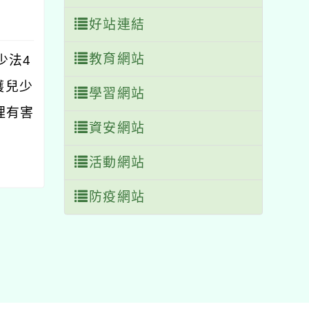
好站連結
教育網站
少法4
護兒少
學習網站
理有害
資安網站
活動網站
防疫網站