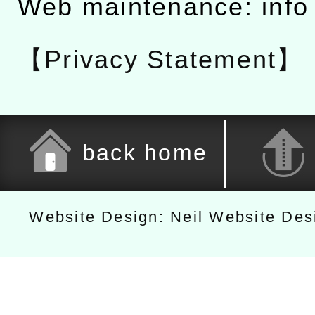
Web maintenance: info
【Privacy Statement】
back home
Website Design: Neil Website De