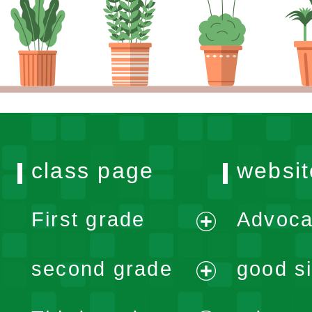
class page
websit
First grade
Advoca
expand
second grade
good si
menu
expand