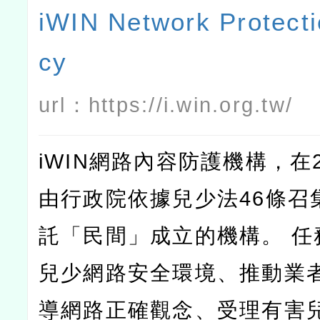
iWIN Network Protect
cy
url：
https://i.win.org.tw/
iWIN網路內容防護機構，在2
由行政院依據兒少法46條召
託「民間」成立的機構。 任
兒少網路安全環境、推動業
導網路正確觀念、受理有害