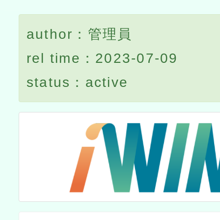
author：管理員
rel time：2023-07-09
status：active