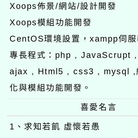
Xoops佈景/網站/設計開發
Xoops模組功能開發
CentOS環境設置，xampp伺
專長程式：php , JavaScrupt , 
ajax , Html5 , css3 , mysq
化與模組功能開發。
喜愛名言
1、求知若飢 虛懷若愚