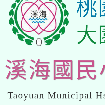
桃
大
溪海國民
Taoyuan Municipal Hs