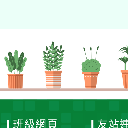
班級網頁
友站