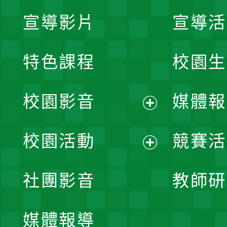
宣導影片
宣導活
特色課程
校園生
校園影音
媒體報
展
校園活動
競賽活
開
展
社團影音
教師研
選
開
單
媒體報導
選