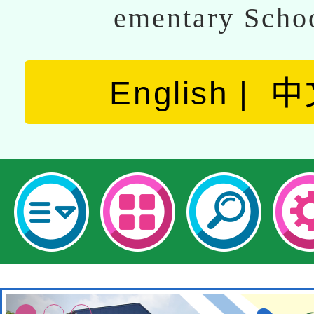
ementary Scho
English
中