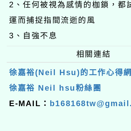
2、任何被視為感情的枷鎖，都
運而捕捉指間流逝的風
3、自強不息
相關連結
徐嘉裕(Neil Hsu)的工作心得
徐嘉裕 Neil hsu粉絲團
E-MAIL：
b168168tw@gmail