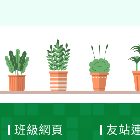
班級網頁
友站