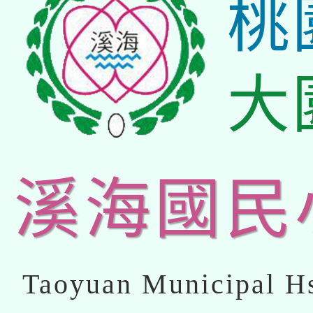
桃
大
溪海國民
Taoyuan Municipal Hs