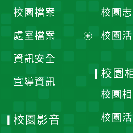
校園檔案
校園志
選
單
處室檔案
校園活
展
資訊安全
開
校園
宣導資訊
選
校園相
單
校園活
校園影音