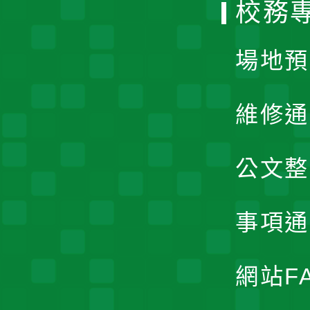
校務
單
場地預
維修通
公文整
事項通
網站F