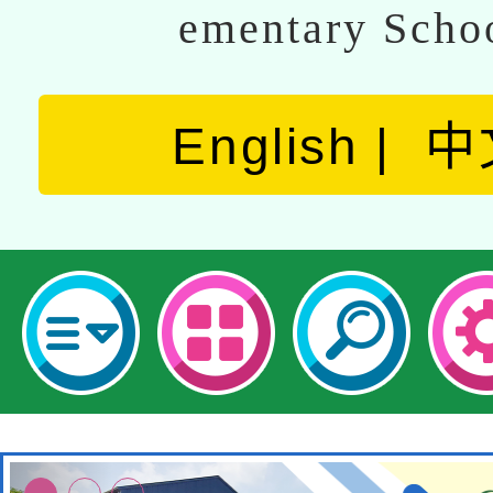
ementary Scho
English
中