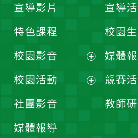
宣導影片
宣導活
特色課程
校園生
校園影音
媒體報
展
校園活動
競賽活
開
展
社團影音
教師研
選
開
單
媒體報導
選