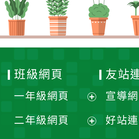
班級網頁
友站
一年級網頁
宣導網
展
二年級網頁
好站連
開
展