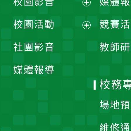
校園影音
媒體報
展
校園活動
競賽活
開
展
社團影音
教師研
選
開
單
媒體報導
選
校務
單
場地預
維修通