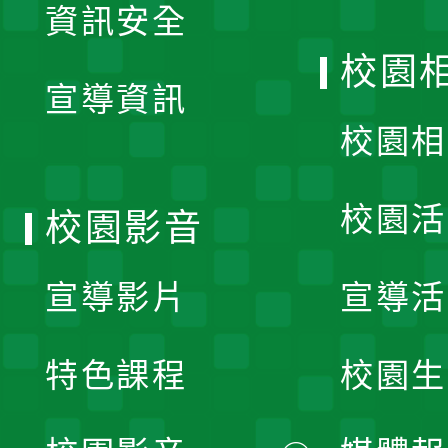
資訊安全
開
校園
宣導資訊
選
校園相
單
校園活
校園影音
宣導影片
宣導活
特色課程
校園生