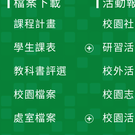
檔案下載
活動
單
課程計畫
校園社
學生課表
研習活
展
教科書評選
校外活
開
校園檔案
校園志
選
單
處室檔案
校園活
展