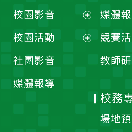
校園影音
媒體報
展
校園活動
競賽活
開
展
社團影音
教師研
選
開
單
媒體報導
選
校務
單
場地預