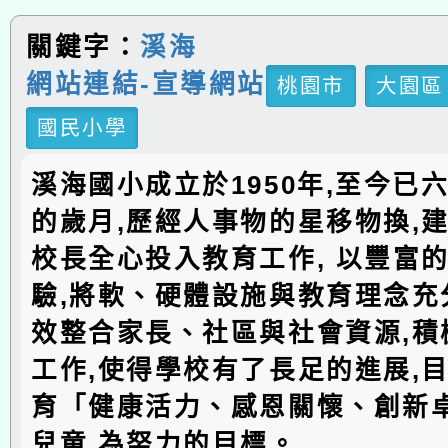
關鍵字：
溪海
網站連結-宣導網站
桃園市
大園區
國民小學
溪海國小成立於1950年,至今已
的歲月,歷經人事物的星移物換,建
校長全心投入教育工作, 以豐富
驗,將軟、硬體設施與教育理念充分
效整合家長、社區與社會資源,積
工作,使得學校有了長足的進展,
育「健康活力、感恩關懷、創新
兒童,為努力的目標。