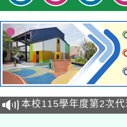
本校115學年度第1次
本校115學年度第2次
第3次招考甄選結果公告
有關原住民族委員會11
次招考甄選結果公告(尚