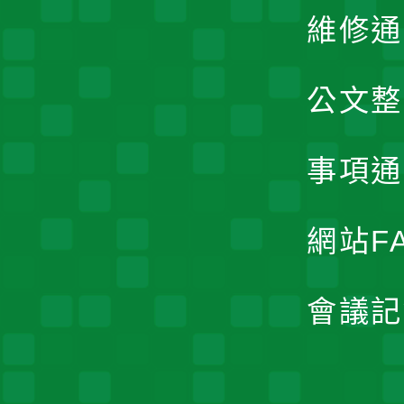
維修通
公文整
事項通
網站F
會議記