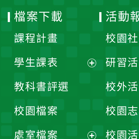
選
檔案下載
活動
單
課程計畫
校園社
學生課表
研習活
展
教科書評選
校外活
開
校園檔案
校園志
選
單
處室檔案
校園活