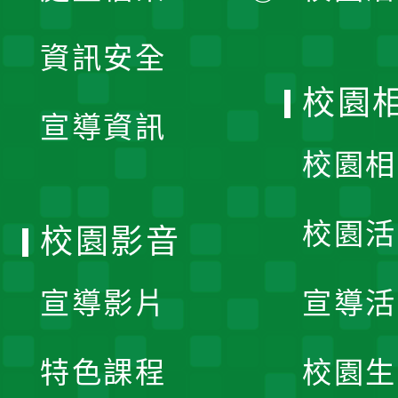
展
資訊安全
開
校園
宣導資訊
選
校園相
單
校園活
校園影音
宣導影片
宣導活
特色課程
校園生