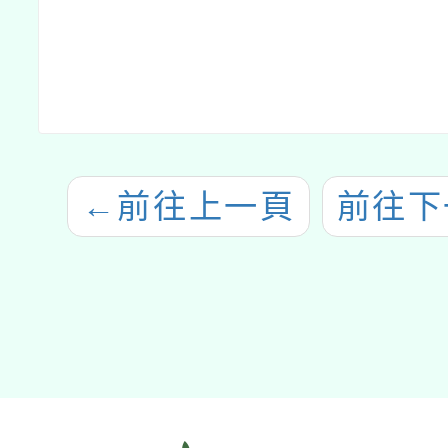
←
前往上一頁
前往下