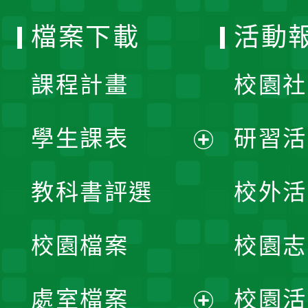
選
檔案下載
活動
單
課程計畫
校園社
學生課表
研習活
展
教科書評選
校外活
開
校園檔案
校園志
選
單
處室檔案
校園活