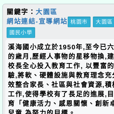
關鍵字：
大園區
網站連結-宣導網站
桃園市
大園區
國民小學
溪海國小成立於1950年,至今已
的歲月,歷經人事物的星移物換,建
校長全心投入教育工作, 以豐富
驗,將軟、硬體設施與教育理念充分
效整合家長、社區與社會資源,積
工作,使得學校有了長足的進展,
育「健康活力、感恩關懷、創新
兒童,為努力的目標。