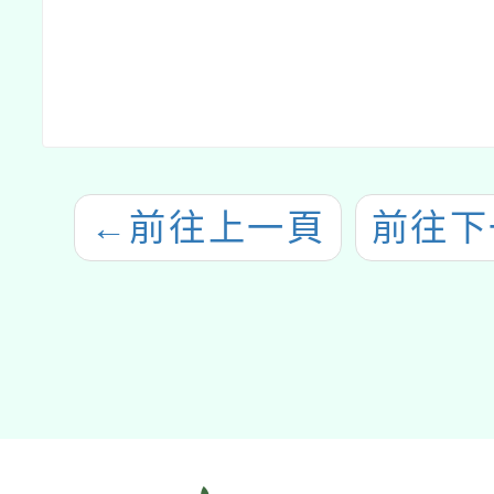
←
前往上一頁
前往下