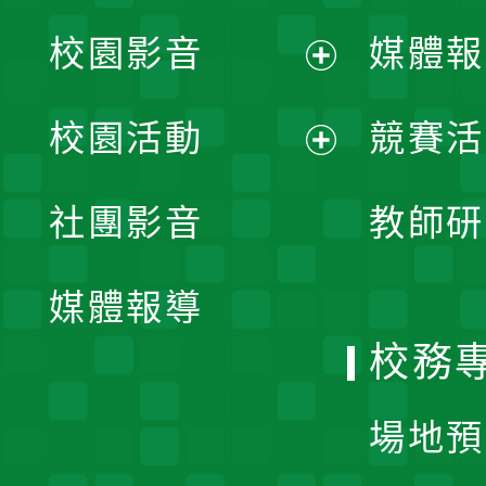
校園影音
媒體報
展
校園活動
競賽活
開
展
社團影音
教師研
選
開
單
媒體報導
選
校務
單
場地預