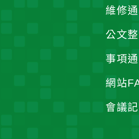
維修通
公文整
事項通
網站F
會議記