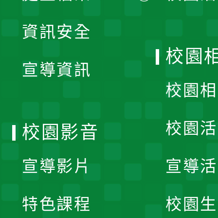
展
資訊安全
開
校園
宣導資訊
選
校園相
單
校園活
校園影音
宣導影片
宣導活
特色課程
校園生