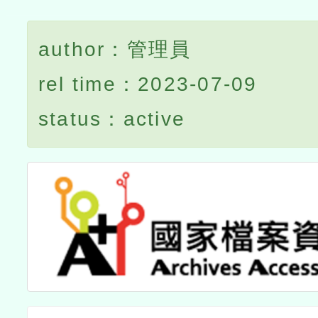
author：管理員
rel time：2023-07-09
status：active