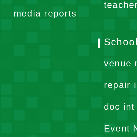
teache
media reports
School
venue 
repair 
doc in
Event N