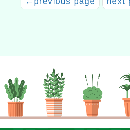
←
previous page
next