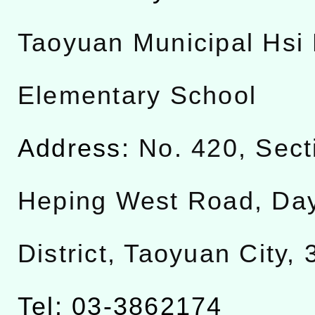
Taoyuan Municipal Hsi 
Elementary School
Address:
No. 420, Sect
Heping West Road, Da
District, Taoyuan City,
Tel: 03-3862174