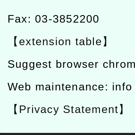
Fax: 03-3852200
【extension table】
Suggest browser chro
Web maintenance: info
【Privacy Statement】