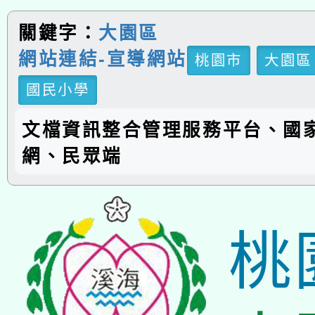
關鍵字：
大園區
網站連結-宣導網站
桃園市
大園區
國民小學
文檔資訊整合管理服務平台、國
網、民眾端
桃