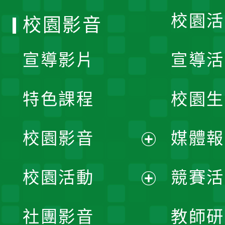
校園活
校園影音
宣導影片
宣導活
特色課程
校園生
校園影音
媒體報
展
校園活動
競賽活
開
展
社團影音
教師研
選