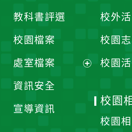
展
教科書評選
校外活
開
校園檔案
校園志
選
單
處室檔案
校園活
展
資訊安全
開
校園
宣導資訊
選
校園相
單