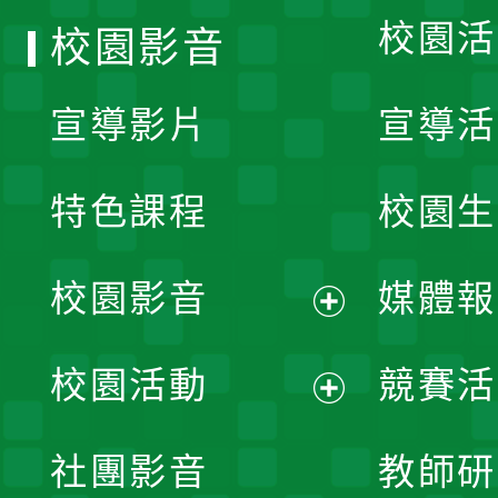
校園活
校園影音
宣導影片
宣導活
特色課程
校園生
校園影音
媒體報
展
校園活動
競賽活
開
展
社團影音
教師研
選