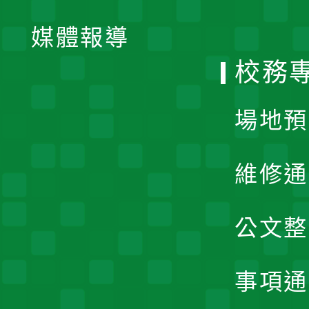
開
單
媒體報導
選
校務
單
場地預
維修通
公文整
事項通