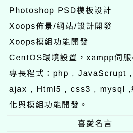
Photoshop PSD模板設計
Xoops佈景/網站/設計開發
Xoops模組功能開發
CentOS環境設置，xampp伺
專長程式：php , JavaScrupt , 
ajax , Html5 , css3 , mysq
化與模組功能開發。
喜愛名言