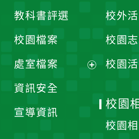
展
教科書評選
校外活
開
校園檔案
校園志
選
單
處室檔案
校園活
展
資訊安全
開
校園
宣導資訊
選
校園相
單