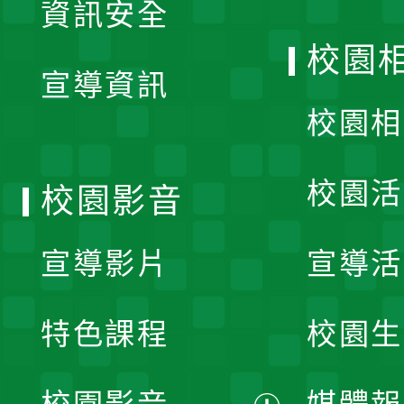
資訊安全
開
校園
宣導資訊
選
校園相
單
校園活
校園影音
宣導影片
宣導活
特色課程
校園生