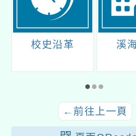
溪海簡介
溪
←
前往上一頁