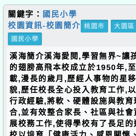
關鍵字：
國民小學
校園資訊-校園簡介
桃園市
大園區
國民小學
溪海簡介溪海愛閱,學習無界~讓
的翅膀高飛本校成立於1950年,
載,漫長的歲月,歷經人事物的星移
貌,歷任校長全心投入教育工作,
行政經驗,將軟、硬體設施與教育
合,並有效整合家長、社區與社會
展校務工作,使得學校有了長足的
校以培育「健康活力、感恩關懷