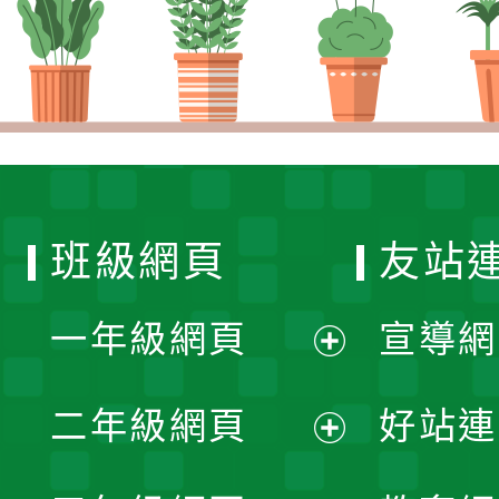
班級網頁
友站
一年級網頁
宣導網
展
二年級網頁
好站連
開
展