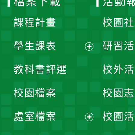
檔案下載
活動
單
課程計畫
校園社
學生課表
研習活
展
教科書評選
校外活
開
校園檔案
校園志
選
單
處室檔案
校園活
展