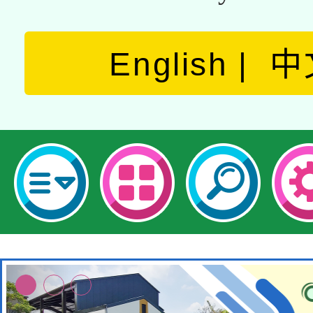
English
中