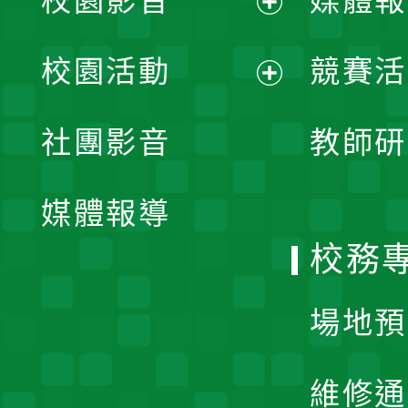
校園影音
媒體報
展
校園活動
競賽活
開
展
社團影音
教師研
選
開
單
媒體報導
選
校務
單
場地預
維修通