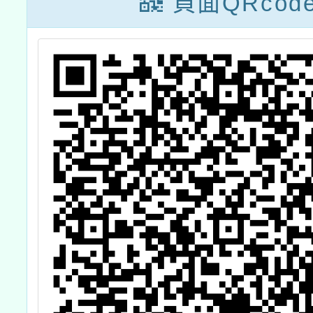
頁面QRcod