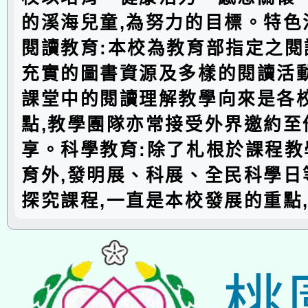
的溪海兒童,為努力的目標。特色
閱讀教育:本校為教育部指定之閱
充實的圖書資源及多樣的閱讀活動
課堂中的閱讀理解教學向來是各
點,教學團隊亦常接受外界邀約至
享。科學教育:除了札根於課程教
育外,發明展、科展、全民科學日
探究課程,一直是本校發展的重點
桃