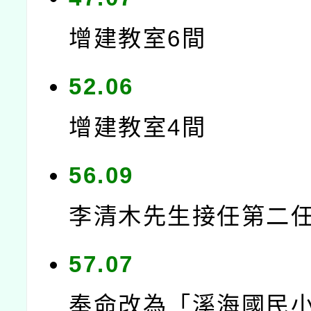
增建教室6間
52.06
增建教室4間
56.09
李清木先生接任第二
57.07
奉命改為「溪海國民