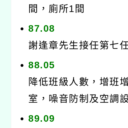
間，廁所1間
87.08
謝逢章先生接任第七
88.05
降低班級人數，增班
室，噪音防制及空調
89.09