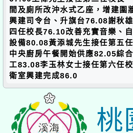
間及廁所改沖水式乙座，增建圍牆乙
興建司令台、升旗台76.08謝秋
四任校長76.10改善充實音樂、
設備80.08黃添城先生接任第五任校
中央廚房午餐開始供應82.05綜
工83.08李玉林女士接任第六任校長
衛室興建完成86.0
桃