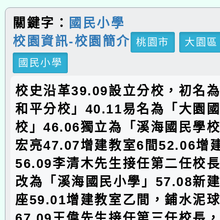
關鍵字：
國民小學
校園資訊-校園簡介
桃園市
大園區
國民小學
校史沿革39.09設立分校，初名
和平分校」40.11易名為「大園
校」46.06獨立為「溪海國民學
宏亮47.07增建教室6間52.06
56.09李清木先生接任第二任校長5
改為「溪海國民小學」57.08新
座59.01增建教室乙間，鋪水泥
67.09王偉先生接任第三任校長，