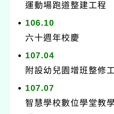
運動場跑道整建工程
106.10
六十週年校慶
107.04
附設幼兒園增班整修
107.07
智慧學校數位學堂教