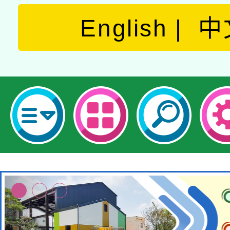
English
中