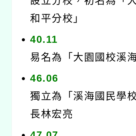
設立分校，初名為「
和平分校」
40.11
易名為「大園國校溪
46.06
獨立為「溪海國民學
長林宏亮
47.07