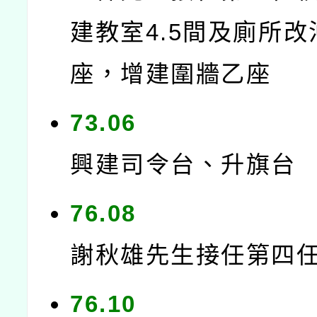
建教室4.5間及廁所
座，增建圍牆乙座
73.06
興建司令台、升旗台
76.08
謝秋雄先生接任第四
76.10