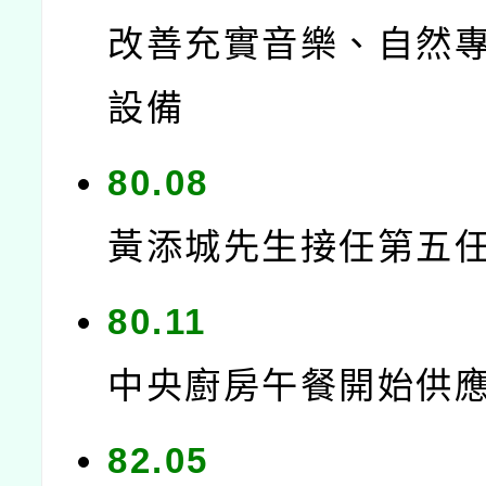
改善充實音樂、自然
設備
80.08
黃添城先生接任第五
80.11
中央廚房午餐開始供
82.05