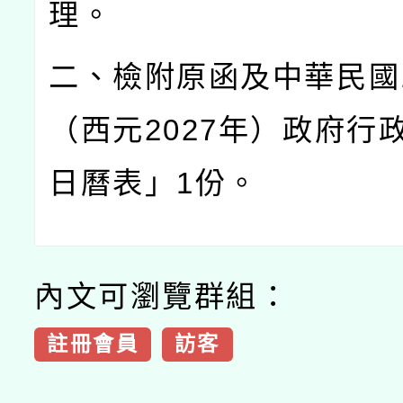
理。
二、檢附原函及中華民國1
（西元2027年）政府行
日曆表」1份。
內文可瀏覽群組：
註冊會員
訪客