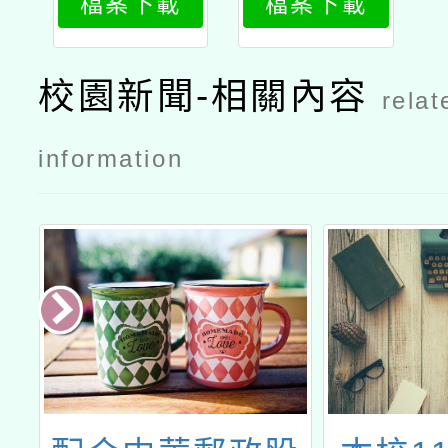
檔案下載
檔案下載
府行政機關
辦公日曆
表」
校園新聞-相關內容
relat
information