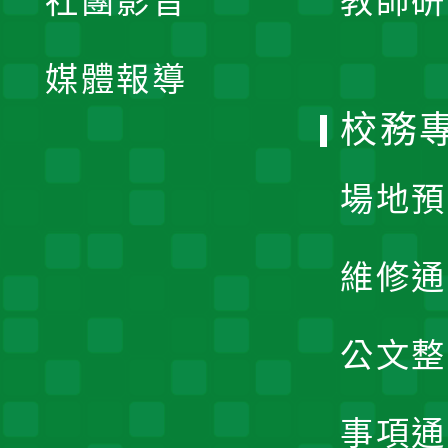
社團影音
教師研
選
開
單
媒體報導
選
校務
單
場地預
維修通
公文整
事項通