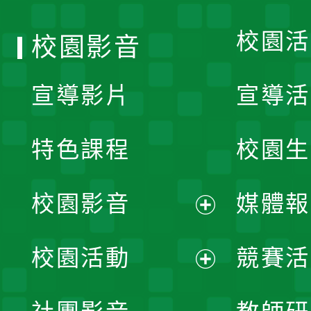
單
校園活
校園影音
宣導影片
宣導活
特色課程
校園生
校園影音
媒體報
展
校園活動
競賽活
開
展