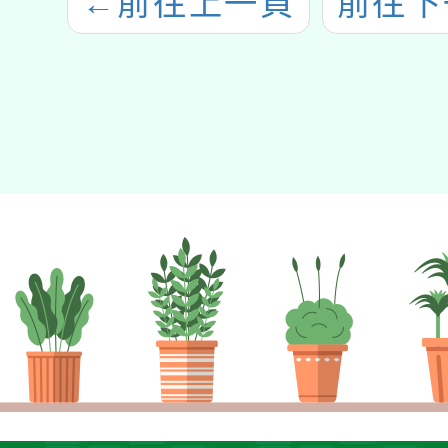
←
前往上一頁
前往下