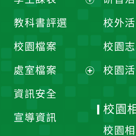
展
教科書評選
校外活
開
校園檔案
校園志
選
單
處室檔案
校園活
展
資訊安全
開
校園
宣導資訊
選
校園相