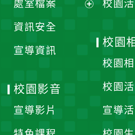
處室檔案
校園活
展
資訊安全
開
校園
宣導資訊
選
校園相
單
校園活
校園影音
宣導影片
宣導活
特色課程
校園生