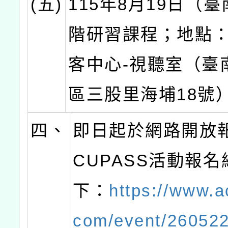
(五)
115年8月19日（
階研習課程；地點
客中心-視聽室（臺
區三股里海埔18號
四、
即日起於網路開放
CUPASS活動報
下：
https://www.
com/event/26052