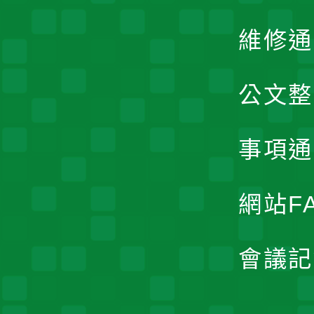
維修通
公文整
事項通
網站F
會議記