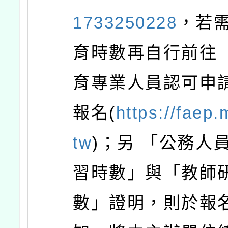
1733250228
，若
育時數再自行前往
育專業人員認可申
報名(
https://faep.
tw
)；另 「公務人
習時數」與「教師
數」證明，則於報