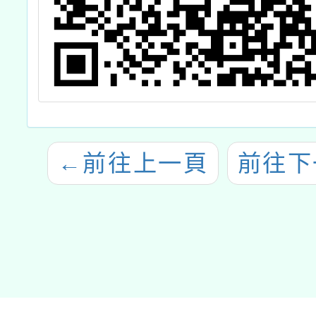
←
前往上一頁
前往下