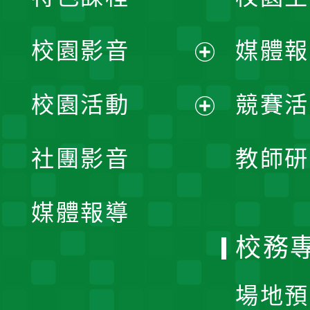
校園影音
媒體報
展
校園活動
競賽活
開
展
社團影音
教師研
選
開
單
媒體報導
選
校務
單
場地預