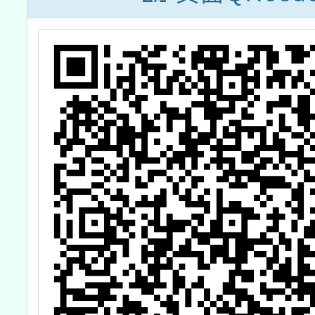
動創意競賽，請
轉知所屬教師、
營養師、午餐秘
書、校廚與相關
教職人員擔任引
導員與學生踴躍
組隊報名