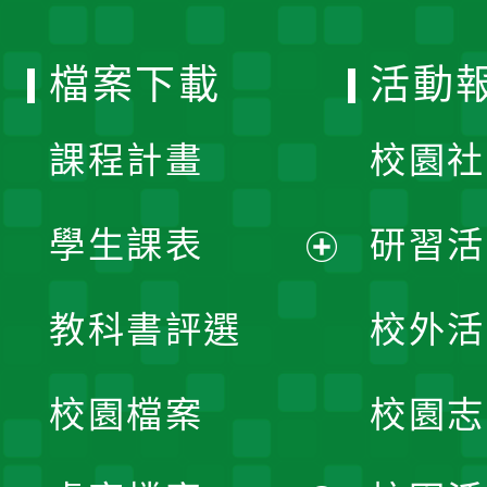
單
選
檔案下載
活動
單
課程計畫
校園社
學生課表
研習活
展
教科書評選
校外活
開
校園檔案
校園志
選
單