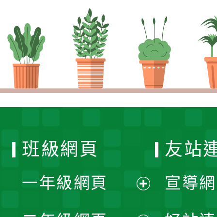
班級網頁
友站
一年級網頁
宣導網
展