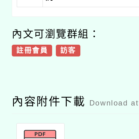
內文可瀏覽群組：
註冊會員
訪客
內容附件下載
Download a