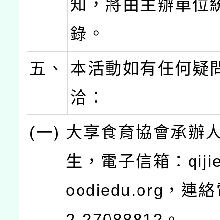
知，將由主辦單位
錄。
五、
本活動如有任何疑
洽：
(一)
大享食育協會承辦
生，電子信箱：qijie
oodiedu.org，連
2-27088812。