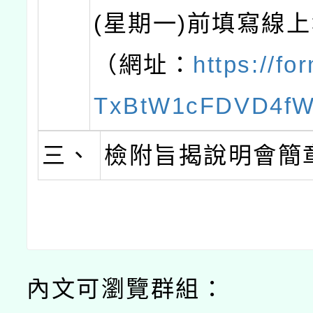
(星期一)前填寫線
（網址：
https://fo
TxBtW1cFDVD4f
三、
檢附旨揭說明會簡
內文可瀏覽群組：