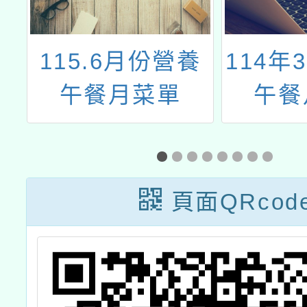
午
115.6月份營養
114年
午餐月菜單
午餐
頁面QRcod