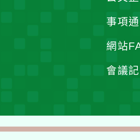
事項通
網站F
會議記