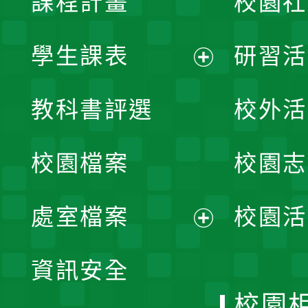
課程計畫
校園社
學生課表
研習活
展
教科書評選
校外活
開
校園檔案
校園志
選
單
處室檔案
校園活
展
資訊安全
開
校園