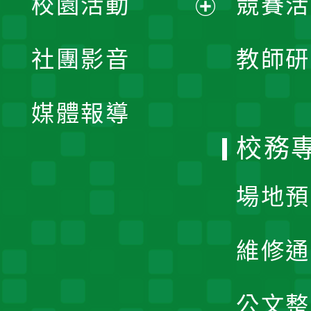
校園活動
競賽活
開
展
社團影音
教師研
選
開
單
媒體報導
選
校務
單
場地預
維修通
公文整