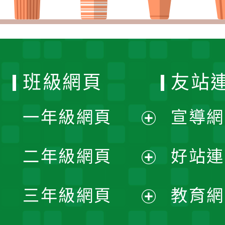
班級網頁
友站
一年級網頁
宣導網
展
二年級網頁
好站連
開
展
三年級網頁
教育網
選
開
展