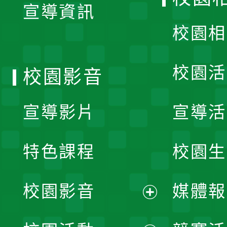
宣導資訊
選
校園相
單
校園活
校園影音
宣導影片
宣導活
特色課程
校園生
校園影音
媒體報
展