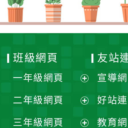
班級網頁
友站
一年級網頁
宣導網
展
二年級網頁
好站連
開
展
三年級網頁
教育網
選