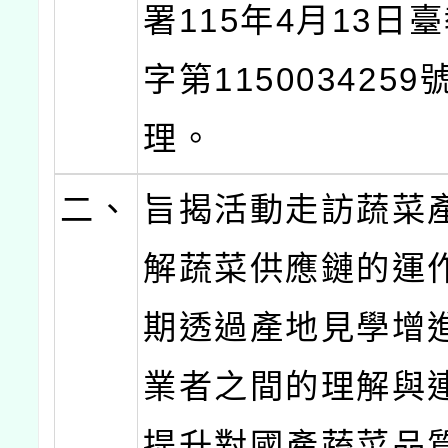
署115年4月13日
字第115003425
理。
二、
旨揭活動走訪蔬菜
解蔬菜供應鏈的運
期透過產地見學增
業者之間的理解與
提升對國產蔬菜品