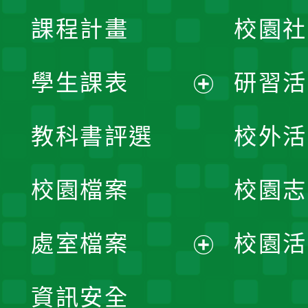
課程計畫
校園社
學生課表
研習活
展
教科書評選
校外活
開
校園檔案
校園志
選
單
處室檔案
校園活
展
資訊安全