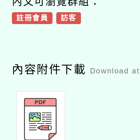
內文可瀏覽群組：
註冊會員
訪客
內容附件下載
Download a