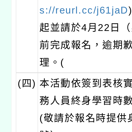
s://reurl.cc/j61jaD
起並請於4月22日
前完成報名，逾期
理。(
(四)
本活動依簽到表核
務人員終身學習時數
(敬請於報名時提供