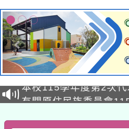
本校115學年度第1次
本校115學年度第2次
第3次招考甄選結果公告
有關原住民族委員會11
次招考甄選結果公告(尚
兒童少年暑期犯罪預防
公告之原住民族歲時祭
有關本府115年70歲
答一案