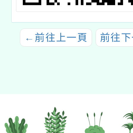
←
前往上一頁
前往下