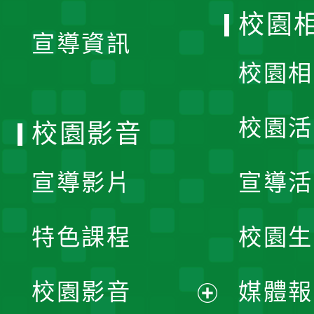
開
校園
宣導資訊
選
校園相
單
校園活
校園影音
宣導影片
宣導活
特色課程
校園生
校園影音
媒體報