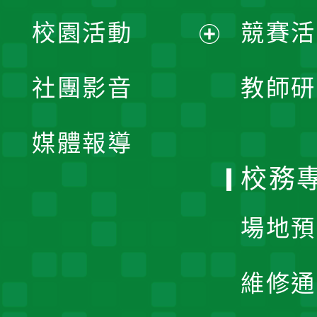
展
校園活動
競賽活
開
展
社團影音
教師研
選
開
單
媒體報導
選
校務
單
場地預
維修通