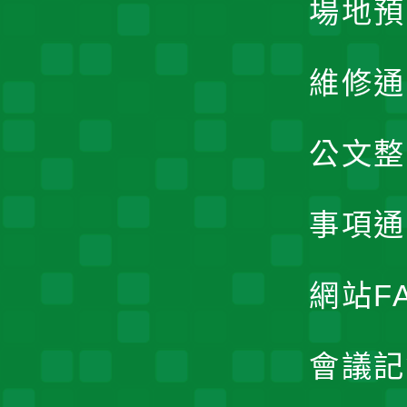
場地預
維修通
公文整
事項通
網站F
會議記