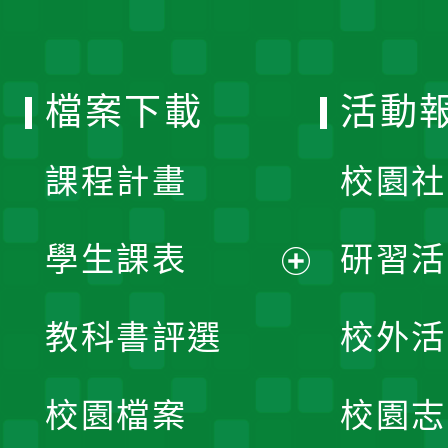
開
單
選
檔案下載
活動
單
課程計畫
校園社
學生課表
研習活
展
教科書評選
校外活
開
校園檔案
校園志
選