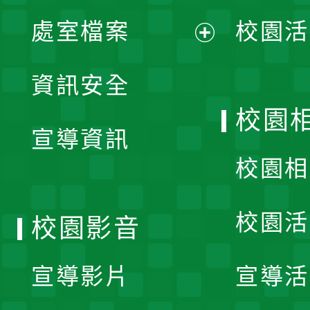
單
處室檔案
校園活
展
資訊安全
開
校園
宣導資訊
選
校園相
單
校園活
校園影音
宣導影片
宣導活