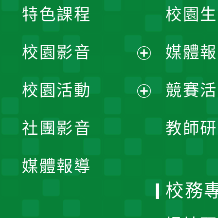
特色課程
校園生
校園影音
媒體報
展
校園活動
競賽活
開
展
社團影音
教師研
選
開
單
媒體報導
選
校務
單