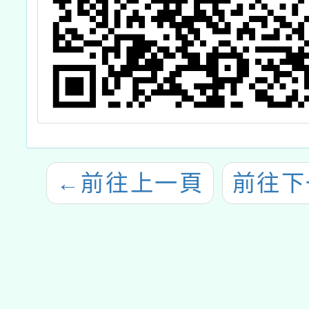
←
前往上一頁
前往下