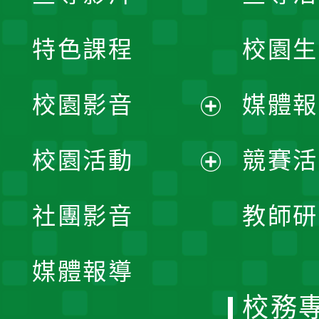
特色課程
校園生
校園影音
媒體報
展
校園活動
競賽活
開
展
社團影音
教師研
選
開
單
媒體報導
選
校務
單