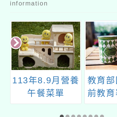
information
餐
113年8.9月營養
教育部
午餐菜單
前教育
團法人