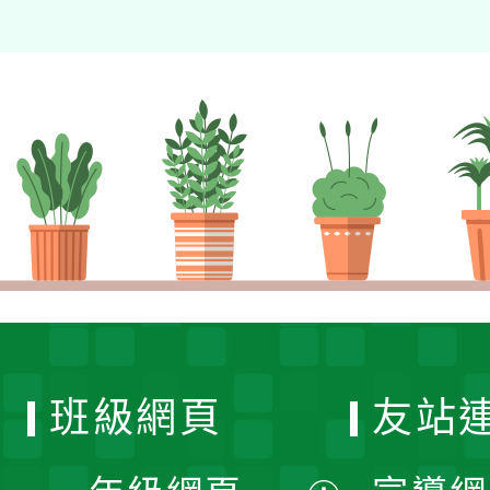
班級網頁
友站