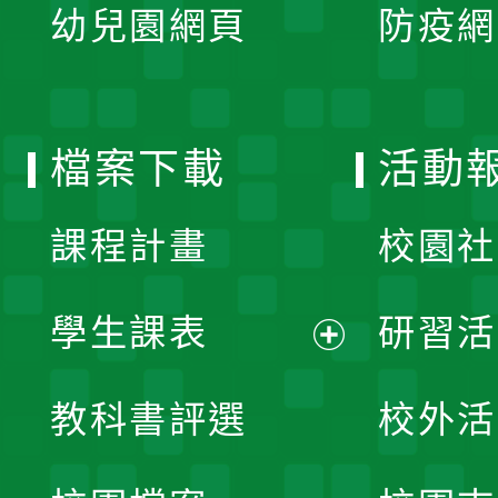
單
幼兒園網頁
防疫網
選
開
單
選
檔案下載
活動
單
課程計畫
校園社
學生課表
研習活
展
教科書評選
校外活
開