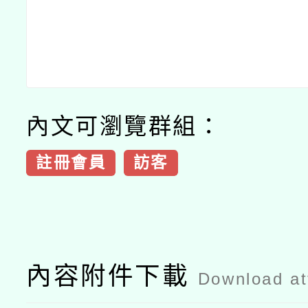
內文可瀏覽群組：
註冊會員
訪客
內容附件下載
Download a