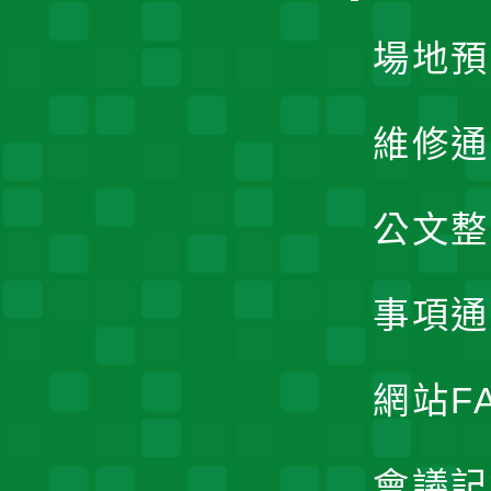
場地預
維修通
公文整
事項通
網站F
會議記