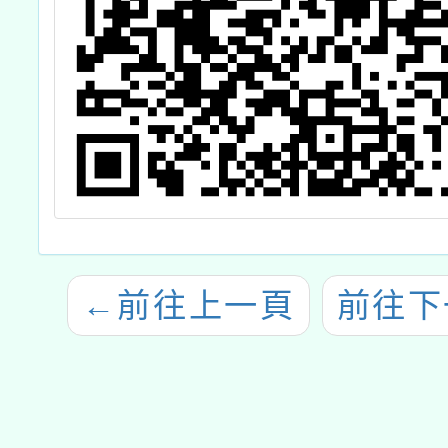
←
前往上一頁
前往下