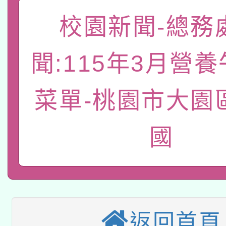
「數位內容與教學軟體線
校園新聞-總務
有關大陸委員會函釋公
pilot」
聞:115年3月營
轉知經濟部水利署委託
薪期間赴陸應申請許可
115年8月22日(星期六)
菜單-桃園市大園
業技術研究院辦理「11
2026年桃園地景藝術
桃園市孔廟祈福系列活
用水績優單位及節水達
國
本校115學年度第2次
開 智慧啟航」
動」
適應運動共學行動站研
招甄選結果公告(無人
本館辦理115年度閱讀
招)
返回首頁
科技賦能─人工智慧(AI
暨閱讀推動專業研習