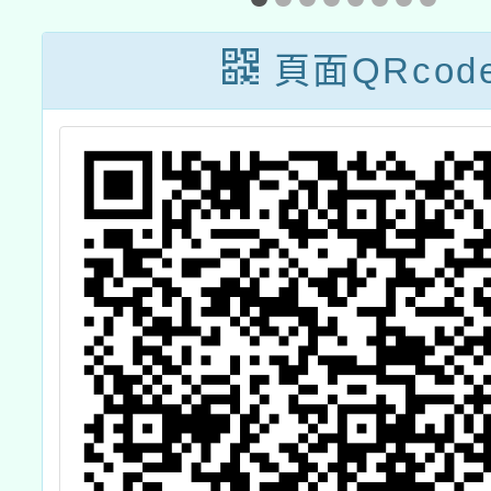
會辦理
等以下
頁面QRcod
飲食教
容及規
說