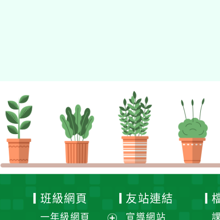
適用瀏覽器：Edge、Goo
Xoops版本：
XOOPS
Xoops
網站設計
：
N
Xoops網站設計者：
班級網頁
友站連結
一年級網頁
宣導網站