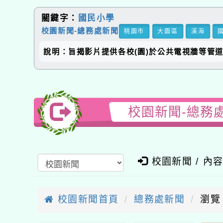
關鍵字：
國民小學
校園新聞-總務處新聞
桃園市
大園區
溪海
說明：旨揭影片提供各校(園)於公共電視牆等管道彈性運用
校園新聞-總務
校園新聞 / 內
校園新聞首頁
總務處新聞
瀏覽