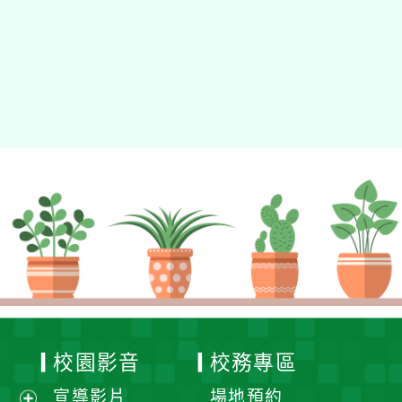
動瀏覽裝置
校園影音
校務專區
宣導影片
場地預約