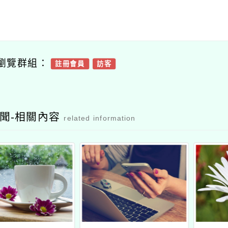
瀏覽群組：
註冊會員
訪客
聞-相關內容
related information