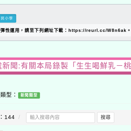
國民小學
，請至下列網址下載：https://reurl.cc/W8n6ak
處新聞:有關本局錄製「生生喝鮮乳－
容類型：
新聞類型
：144
搜尋