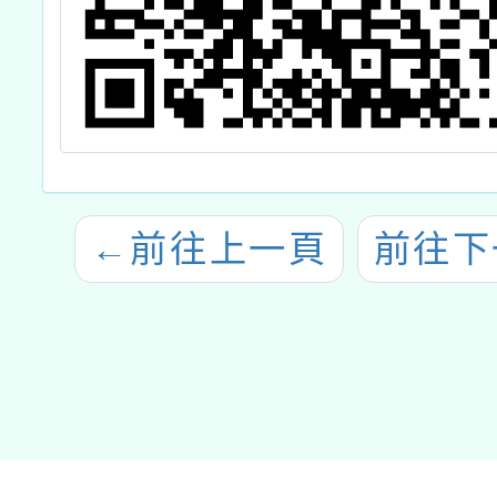
←
前往上一頁
前往下