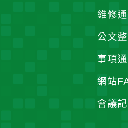
維修通
公文整
事項通
網站F
會議記