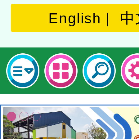
English
中