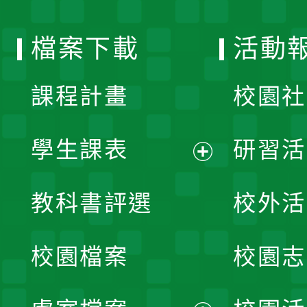
單
選
檔案下載
活動
單
課程計畫
校園社
學生課表
研習活
展
教科書評選
校外活
開
校園檔案
校園志
選
單