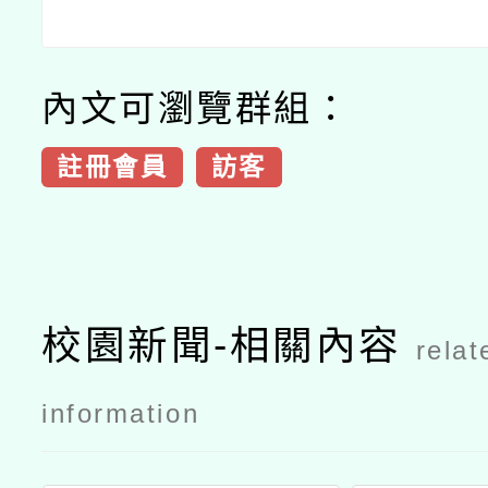
內文可瀏覽群組：
註冊會員
訪客
校園新聞-相關內容
relat
information