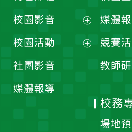
校園影音
媒體報
展
校園活動
競賽活
開
展
社團影音
教師研
選
開
單
媒體報導
選
校務
單
場地預