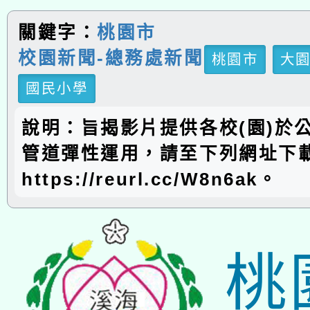
關鍵字：
桃園市
校園新聞-總務處新聞
桃園市
大
國民小學
說明：旨揭影片提供各校(園)於
管道彈性運用，請至下列網址下
https://reurl.cc/W8n6ak。
桃