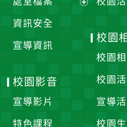
處室檔案
校園活
展
資訊安全
開
校園
宣導資訊
選
校園相
單
校園活
校園影音
宣導影片
宣導活
特色課程
校園生