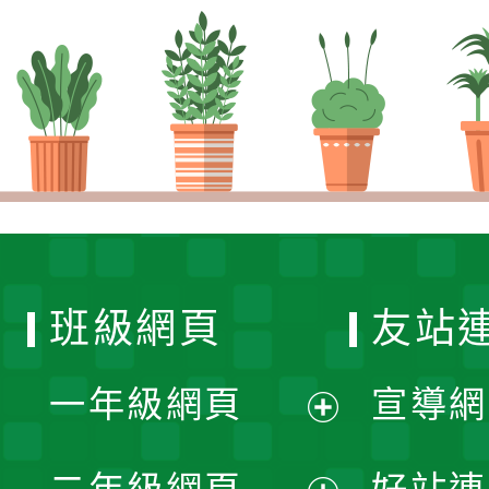
班級網頁
友站
一年級網頁
宣導網
展