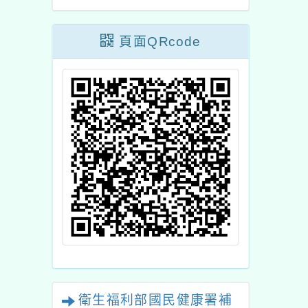
哩粉等辛香料
頁面QRcode
衛生福利部國民健康署補