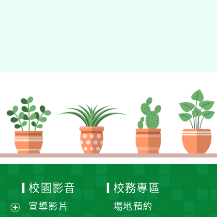
校園影音
校務專區
宣導影片
場地預約