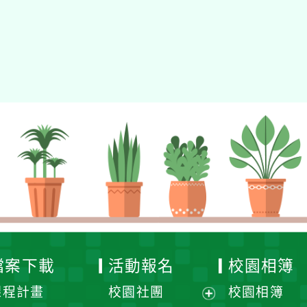
檔案下載
活動報名
校園相簿
課程計畫
校園社團
校園相簿