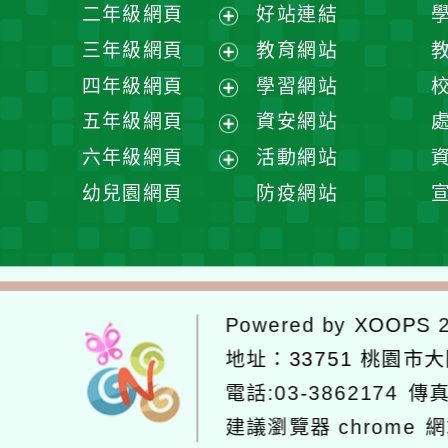
展
二年級網頁
好站連結
開
展
三年級網頁
教育網站
選
開
展
四年級網頁
學習網站
單
選
開
展
五年級網頁
資安網站
單
選
開
展
六年級網頁
活動網站
單
選
開
展
幼兒園網頁
防疫網站
單
選
開
單
選
單
Powered by
XOOPS
2
地址：
33751 桃園市
電話:03-3862174
傳真
建議瀏覽器 chrome
網