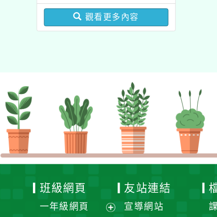
貴校持續加強向家長及學
觀看更多內容
童提醒兌領及宣導注意事
項
班級網頁
友站連結
一年級網頁
宣導網站