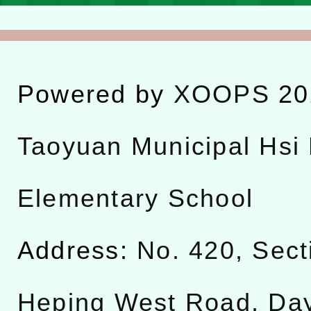
Powered by
XOOPS
20
Taoyuan Municipal Hsi 
Elementary School
Address:
No. 420, Sect
Heping West Road, Da