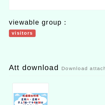
viewable group：
visitors
Att download
Download attac