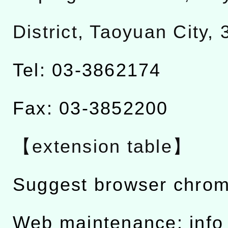
District, Taoyuan City,
Tel: 03-3862174
Fax: 03-3852200
【extension table】
Suggest browser chro
Web maintenance: info