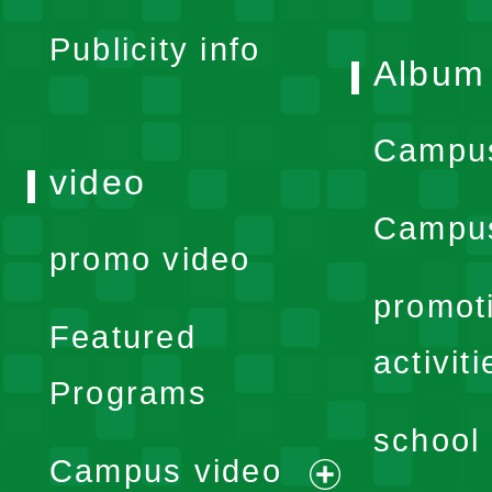
Publicity info
Album
Campu
video
Campus
promo video
promot
Featured
activiti
Programs
school 
Campus video