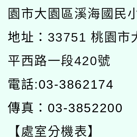
園市大園區溪海國民
地址：
33751 桃園
平西路一段420號
電話:03-3862174
傳真：03-3852200
【處室分機表】