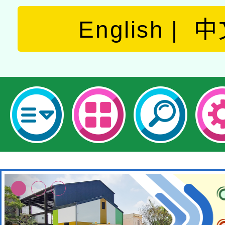
English
中