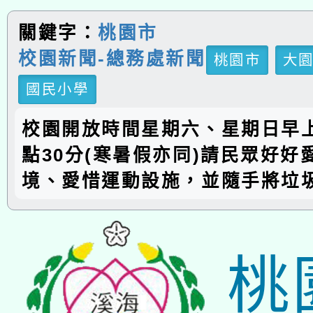
關鍵字：
桃園市
校園新聞-總務處新聞
桃園市
大
國民小學
校園開放時間星期六、星期日早上
點30分(寒暑假亦同)請民眾好好
境、愛惜運動設施，並隨手將垃
桃