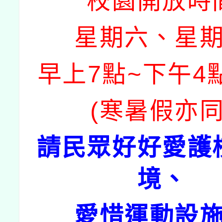
校園開放時
星期六、星
早上7點~下午4
(寒暑假亦同
請民眾好好愛護
境、
愛惜運動設