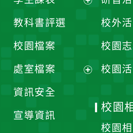
展
教科書評選
校外活
開
校園檔案
校園志
選
單
處室檔案
校園活
展
資訊安全
開
校園
宣導資訊
選
校園相