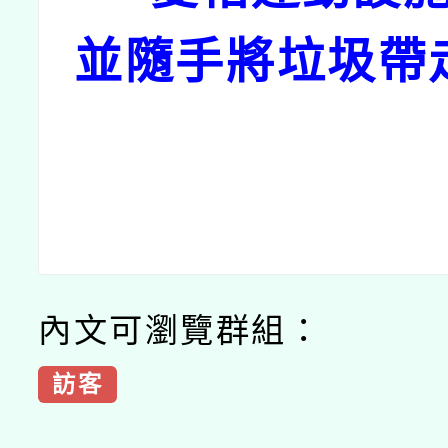
並隨手將垃圾帶
內文可瀏覽群組：
訪客