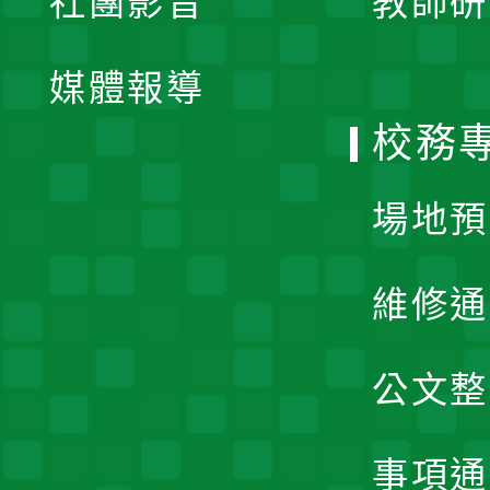
社團影音
教師研
選
開
單
媒體報導
選
校務
單
場地預
維修通
公文整
事項通