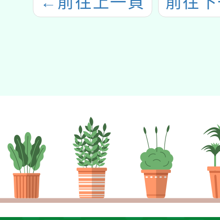
←
前往上一頁
前往下