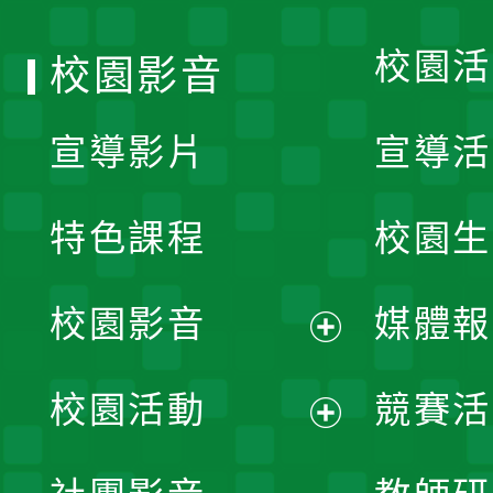
單
校園活
校園影音
宣導影片
宣導活
特色課程
校園生
校園影音
媒體報
展
校園活動
競賽活
開
展