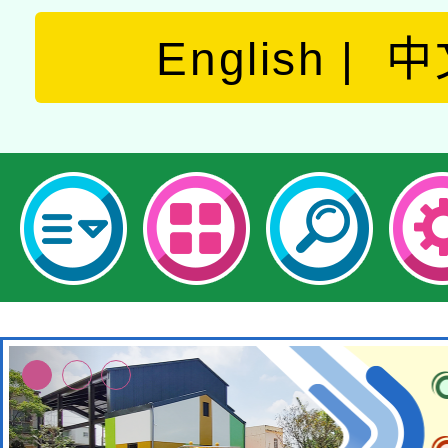
English
中