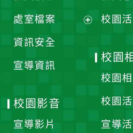
單
處室檔案
校園活
展
資訊安全
開
校園
宣導資訊
選
校園相
單
校園活
校園影音
宣導影片
宣導活