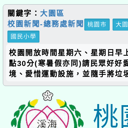
關鍵字：
大園區
校園新聞-總務處新聞
桃園市
大
國民小學
校園開放時間星期六、星期日早上
點30分(寒暑假亦同)請民眾好好
境、愛惜運動設施，並隨手將垃
桃