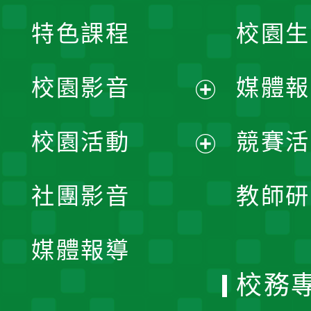
特色課程
校園生
校園影音
媒體報
展
校園活動
競賽活
開
展
社團影音
教師研
選
開
單
媒體報導
選
校務
單