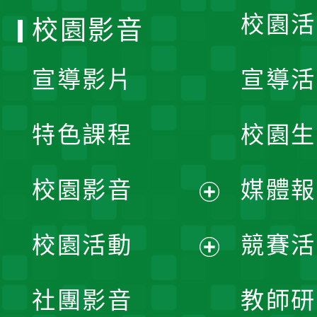
校園活
校園影音
宣導影片
宣導活
特色課程
校園生
校園影音
媒體報
展
校園活動
競賽活
開
展
社團影音
教師研
選