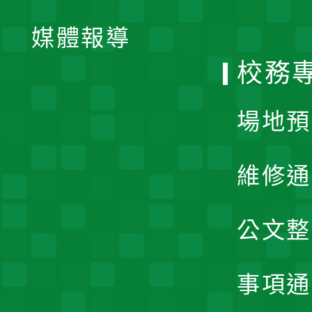
開
單
媒體報導
選
校務
單
場地預
維修通
公文整
事項通