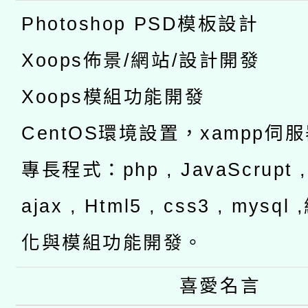
Photoshop PSD模板設計
Xoops佈景/網站/設計開發
Xoops模組功能開發
CentOS環境設置，xampp伺
專長程式：php , JavaScrupt , 
ajax , Html5 , css3 , mysq
化與模組功能開發。
喜愛名言