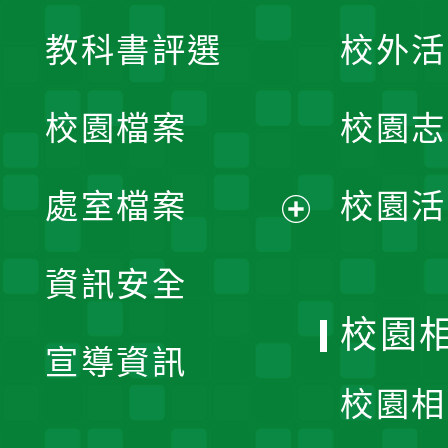
展
教科書評選
校外活
開
校園檔案
校園志
選
單
處室檔案
校園活
展
資訊安全
開
校園
宣導資訊
選
校園相
單