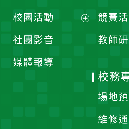
展
校園活動
競賽活
開
展
社團影音
教師研
選
開
單
媒體報導
選
校務
單
場地預
維修通