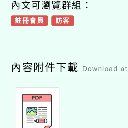
內文可瀏覽群組：
註冊會員
訪客
內容附件下載
Download a