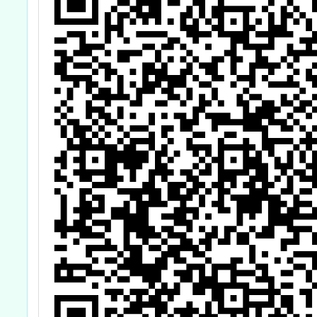
營養師、午餐秘
書、校廚與相關
教職人員擔任引
導員與學生踴躍
組隊報名