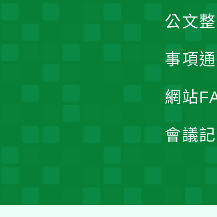
公文整
事項通
網站F
會議記