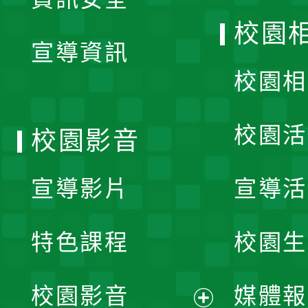
開
校園
宣導資訊
選
校園相
單
校園活
校園影音
宣導影片
宣導活
特色課程
校園生
校園影音
媒體報