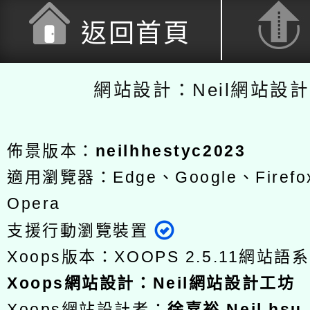
返回首頁
網站設計：Neil網站設
佈景版本：
neilhhestyc2023
適用瀏覽器：Edge、Google、Firefox
Opera
支援行動瀏覽裝置
Xoops版本：
XOOPS 2.5.11
網站語系
Xoops
網站設計
：
Neil網站設計工坊
Xoops網站設計者：
徐嘉裕 Neil hsu