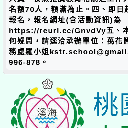
名額70人，額滿為止。四、即日
報名，報名網址(含活動資訊)為
https://reurl.cc/GnvdV
何疑問，請逕洽承辦單位：萬花
務處羅小姐kstr.school@gmail.
996-878。
桃