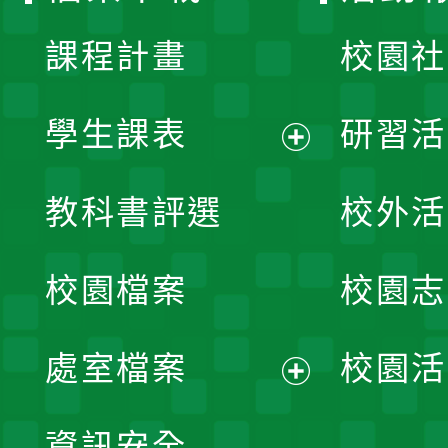
課程計畫
校園社
學生課表
研習活
展
教科書評選
校外活
開
校園檔案
校園志
選
單
處室檔案
校園活
展
資訊安全