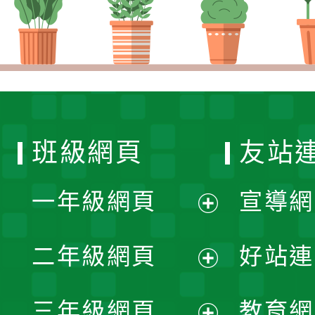
班級網頁
友站
一年級網頁
宣導網
展
二年級網頁
好站連
開
展
三年級網頁
教育網
選