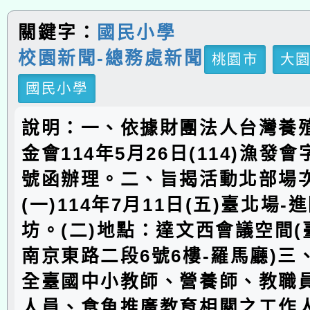
關鍵字：
國民小學
校園新聞-總務處新聞
桃園市
大
國民小學
說明：一、依據財團法人台灣養
金會114年5月26日(114)漁發會字
號函辦理。二、旨揭活動北部場
(一)114年7月11日(五)臺北場
坊。(二)地點：達文西會議空間
南京東路二段6號6樓-羅馬廳)三
全臺國中小教師、營養師、教職
人員、食魚推廣教育相關之工作