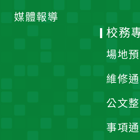
開
單
媒體報導
選
校務
單
場地預
維修通
公文整
事項通