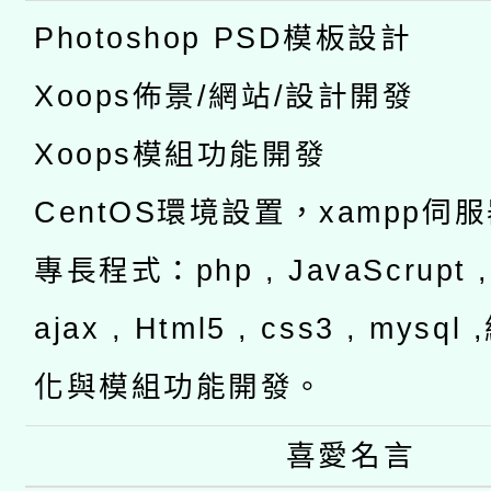
Photoshop PSD模板設計
Xoops佈景/網站/設計開發
Xoops模組功能開發
CentOS環境設置，xampp伺
專長程式：php , JavaScrupt , 
ajax , Html5 , css3 , mysq
化與模組功能開發。
喜愛名言