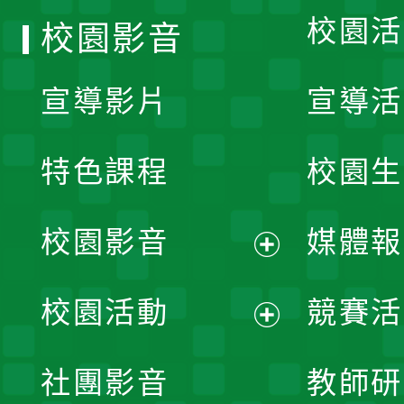
校園活
校園影音
宣導影片
宣導活
特色課程
校園生
校園影音
媒體報
展
校園活動
競賽活
開
展
社團影音
教師研
選