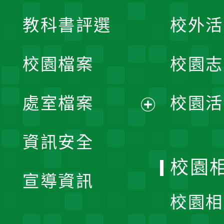
展
教科書評選
校外活
開
校園檔案
校園志
選
單
處室檔案
校園活
展
資訊安全
開
校園
宣導資訊
選
校園相
單