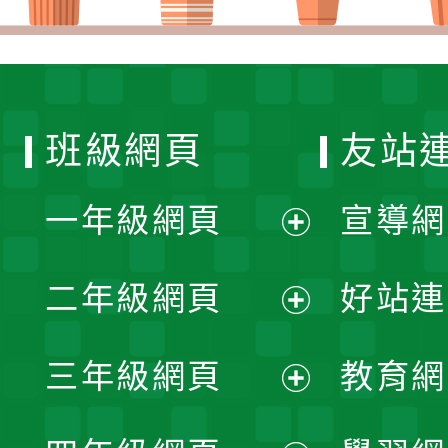
班級網頁
友站
一年級網頁
宣導網
展
二年級網頁
好站連
開
展
三年級網頁
教育網
選
開
展
單