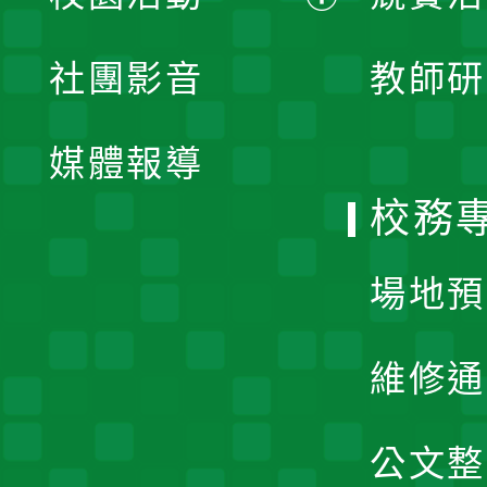
開
展
社團影音
教師研
選
開
單
媒體報導
選
校務
單
場地預
維修通
公文整