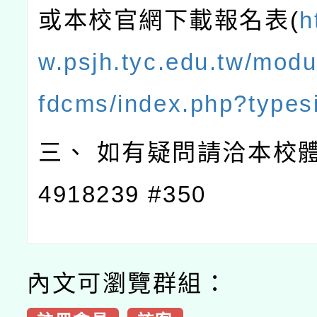
或本校官網下載報名表(
h
w.psjh.tyc.edu.tw/modu
fdcms/index.php?types
三、 如有疑問請洽本校體育
4918239 #350
內文可瀏覽群組：