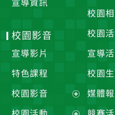
宣導資訊
選
校園相
單
校園活
校園影音
宣導影片
宣導活
特色課程
校園生
校園影音
媒體報
展
校園活動
競賽活