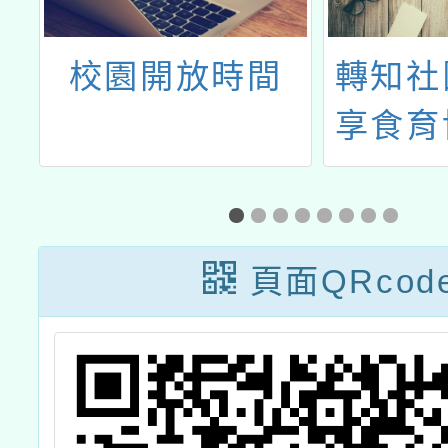
小
校園開放時間
轉知社
享食育
「綠之
學校午
譜徵
頁面QRcod