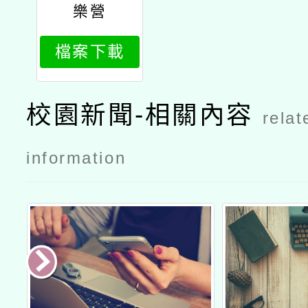
樂營
檔案下載
校園新聞-相關內容
relat
information