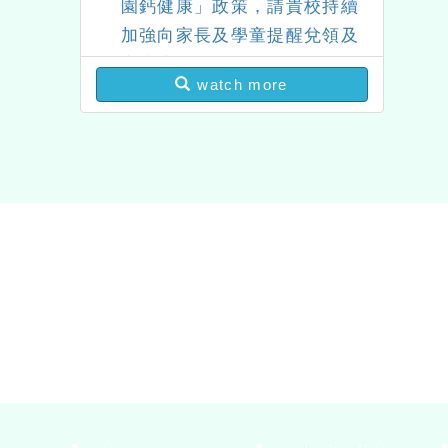
園鈣健康」政策，請貴校持續
加強向家長及學童提醒兌領及
宣導注意事項
watch more