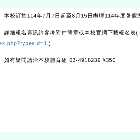
、 本校訂於114年7月7日起至8月15日辦理114年度暑
、 詳細報名資訊請參考附件簡章或本校官網下載報名表(
ex.php?typesid=1
)
 如有疑問請洽本校體育組 03-4918239 #350