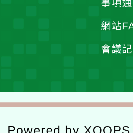
事項通
網站F
會議記
Powered by
XOOPS