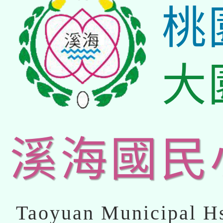
桃
大
溪海國民
Taoyuan Municipal Hs