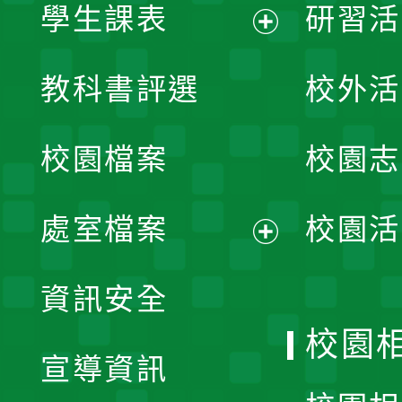
學生課表
研習活
展
教科書評選
校外活
開
校園檔案
校園志
選
單
處室檔案
校園活
展
資訊安全
開
校園
宣導資訊
選