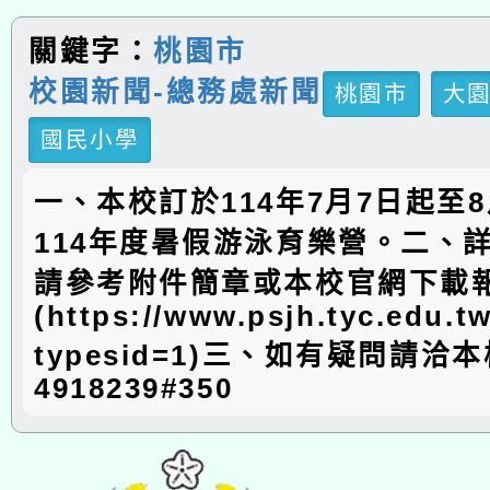
關鍵字：
桃園市
校園新聞-總務處新聞
桃園市
大
國民小學
一、本校訂於114年7月7日起至8
114年度暑假游泳育樂營。二、
請參考附件簡章或本校官網下載
(https://www.psjh.tyc.edu.
typesid=1)三、如有疑問請洽本
4918239#350