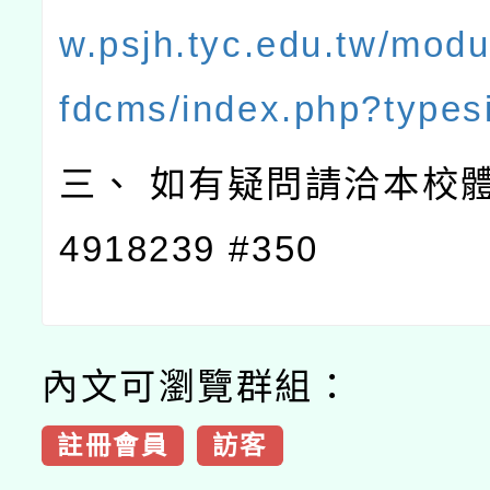
w.psjh.tyc.edu.tw/modu
fdcms/index.php?types
三、 如有疑問請洽本校體育
4918239 #350
內文可瀏覽群組：
註冊會員
訪客