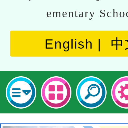
ementary Scho
English
中