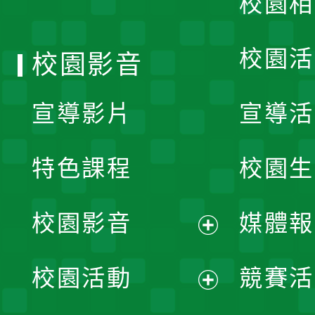
校園相
單
校園活
校園影音
宣導影片
宣導活
特色課程
校園生
校園影音
媒體報
展
校園活動
競賽活
開
展