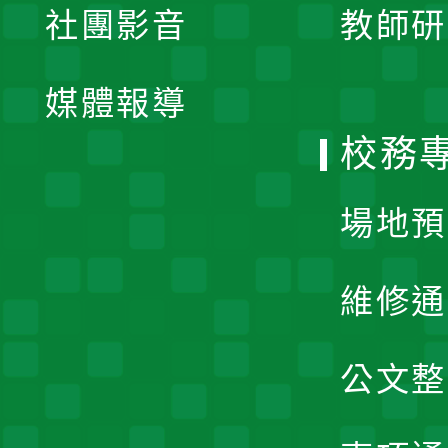
社團影音
教師研
選
開
單
媒體報導
選
校務
單
場地預
維修通
公文整