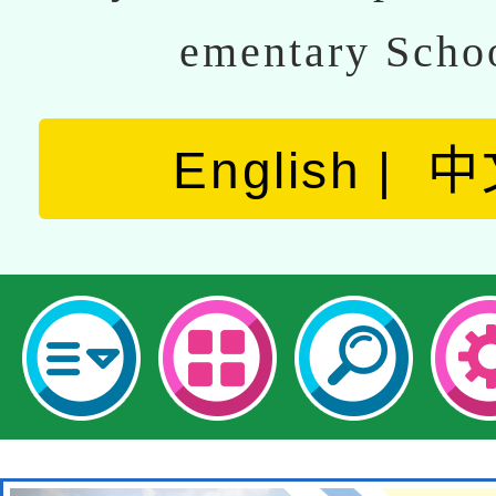
ementary Scho
English
中