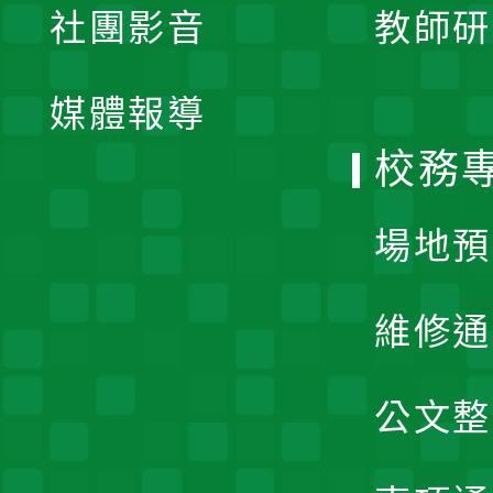
社團影音
教師研
選
開
單
媒體報導
選
校務
單
場地預
維修通
公文整