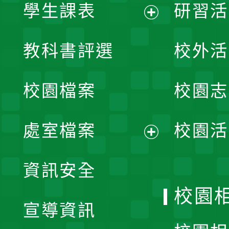
學生課表
研習活
展
教科書評選
校外活
開
校園檔案
校園志
選
單
處室檔案
校園活
展
資訊安全
開
校園
宣導資訊
選