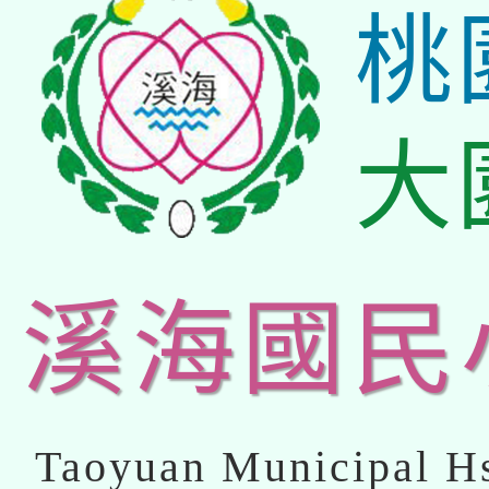
桃
大
溪海國民
Taoyuan Municipal Hs