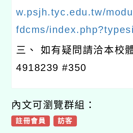
w.psjh.tyc.edu.tw/modu
fdcms/index.php?types
三、 如有疑問請洽本校體育
4918239 #350
內文可瀏覽群組：
註冊會員
訪客