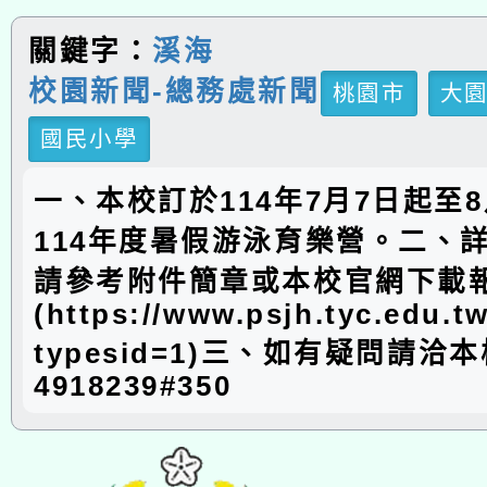
關鍵字：
溪海
校園新聞-總務處新聞
桃園市
大
國民小學
一、本校訂於114年7月7日起至8
114年度暑假游泳育樂營。二、
請參考附件簡章或本校官網下載
(https://www.psjh.tyc.edu.
typesid=1)三、如有疑問請洽本
4918239#350