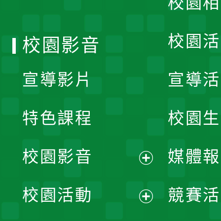
校園相
單
校園活
校園影音
宣導影片
宣導活
特色課程
校園生
校園影音
媒體報
展
校園活動
競賽活
開
展