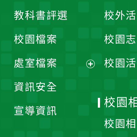
展
教科書評選
校外活
開
校園檔案
校園志
選
單
處室檔案
校園活
展
資訊安全
開
校園
宣導資訊
選
校園相
單