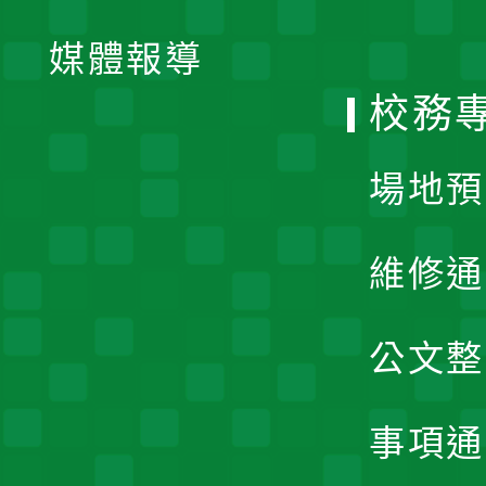
開
單
媒體報導
選
校務
單
場地預
維修通
公文整
事項通