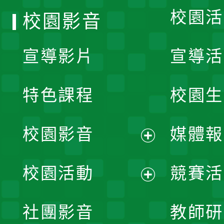
校園活
校園影音
宣導影片
宣導活
特色課程
校園生
校園影音
媒體報
展
校園活動
競賽活
開
展
社團影音
教師研
選