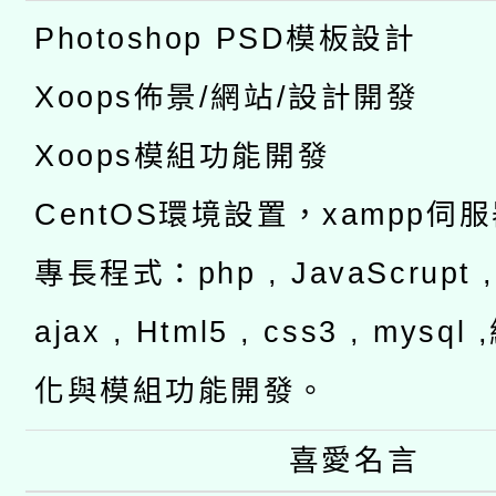
Photoshop PSD模板設計
Xoops佈景/網站/設計開發
Xoops模組功能開發
CentOS環境設置，xampp伺
專長程式：php , JavaScrupt , 
ajax , Html5 , css3 , mysq
化與模組功能開發。
喜愛名言