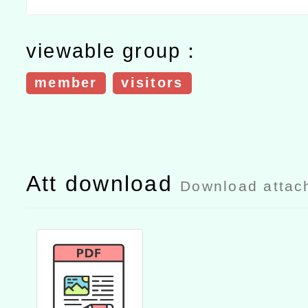
viewable group：
member
visitors
Att download
Download attac