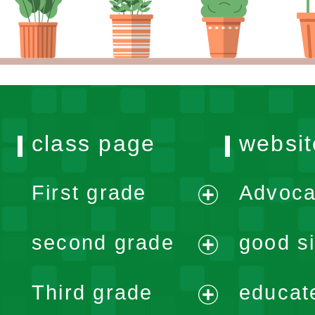
class page
websit
First grade
Advoca
expand
second grade
good si
menu
expand
Third grade
educat
menu