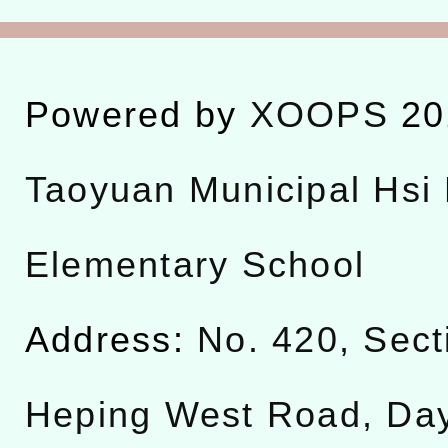
Powered by
XOOPS
20
Taoyuan Municipal Hsi 
Elementary School
Address:
No. 420, Sect
Heping West Road, Da