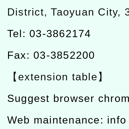
District, Taoyuan City,
Tel: 03-3862174
Fax: 03-3852200
【extension table】
Suggest browser chro
Web maintenance: info