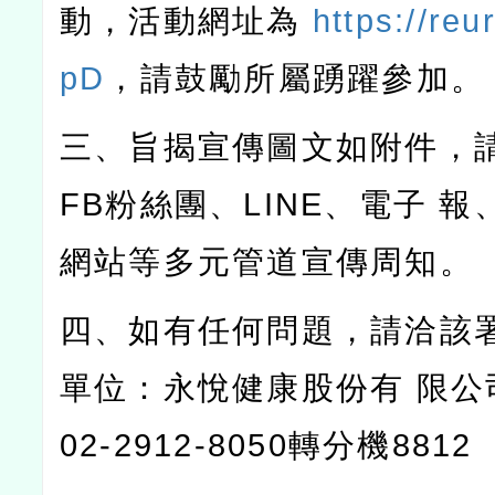
動，活動網址為
https://reu
pD
，請鼓勵所屬踴躍參加。
三、旨揭宣傳圖文如附件，
FB粉絲團、LINE、電子 
網站等多元管道宣傳周知。
四、如有任何問題，請洽該
單位：永悅健康股份有 限公
02-2912-8050轉分機8812