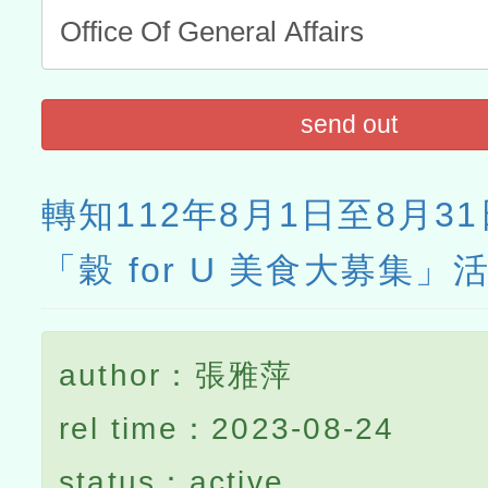
send out
轉知112年8月1日至8月3
「穀 for U 美食大募集」
author：張雅萍
rel time：2023-08-24
status：active