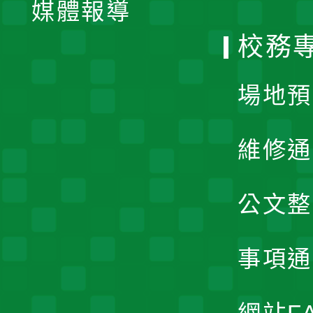
單
媒體報導
選
校務
單
場地預
維修通
公文整
事項通