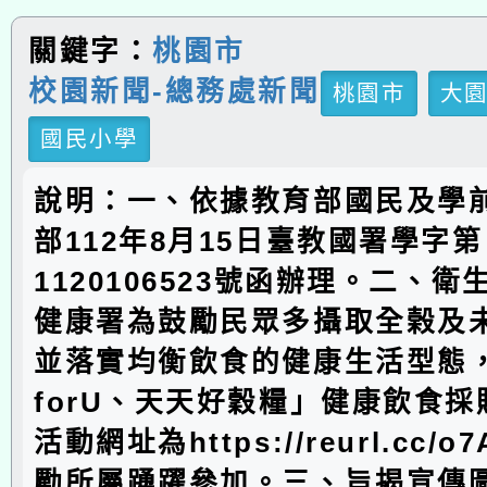
關鍵字：
桃園市
校園新聞-總務處新聞
桃園市
大
國民小學
說明：一、依據教育部國民及學
部112年8月15日臺教國署學字第
1120106523號函辦理。二、
健康署為鼓勵民眾多攝取全榖及
並落實均衡飲食的健康生活型態
forU、天天好穀糧」健康飲食
活動網址為https://reurl.cc/
勵所屬踴躍參加。三、旨揭宣傳