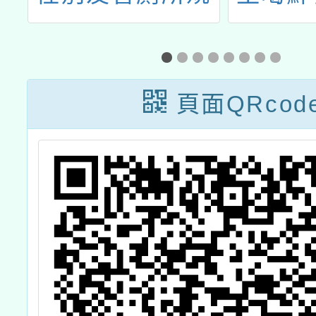
劃如下
鈣健康
請貴校
向家長
頁面QRcod
醒兌領
意