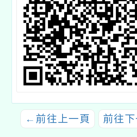
←
前往上一頁
前往下