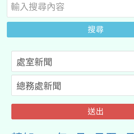
A3數位素養講師名單
礎課程
搜尋
送出