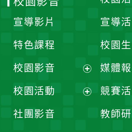
校園影音
宣導影片
宣導活
特色課程
校園生
校園影音
媒體報
展
校園活動
競賽活
開
展
社團影音
教師研
選
開