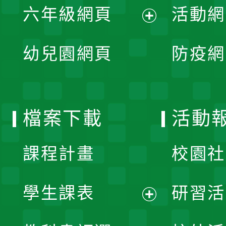
單
六年級網頁
活動網
選
開
展
單
幼兒園網頁
防疫網
選
開
單
選
檔案下載
活動
單
課程計畫
校園社
學生課表
研習活
展