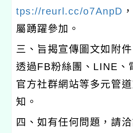
tps://reurl.cc/o7AnpD
屬踴躍參加。
三、旨揭宣傳圖文如附件
透過FB粉絲團、LINE、
官方社群網站等多元管道
知。
四、如有任何問題，請洽