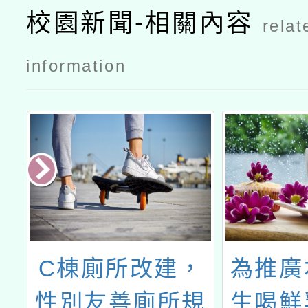
校園新聞-相關內容
relat
information
C棟廁所改建，
為推廣
性別友善廁所規
生喝鮮