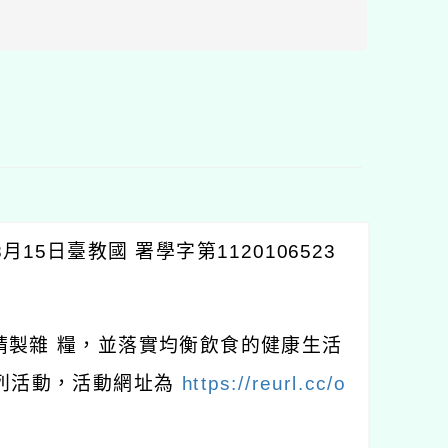
區
塊
5日臺教國 署學字第1120106523
精製雜 糧，並落實均衡飲食的健康生活
系列活動，活動網址為
https://reurl.cc/o