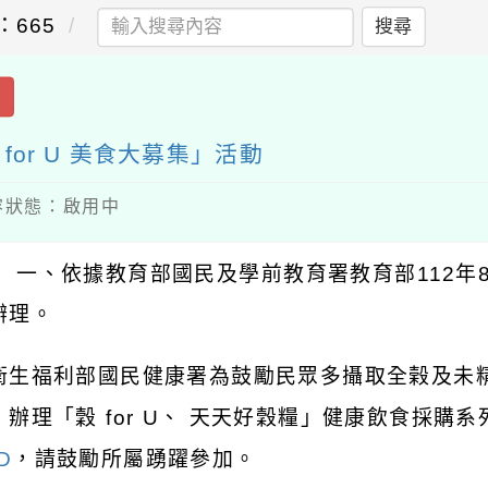
：665
搜尋
出
for U 美食大募集」活動
 內容狀態：啟用中
 一、依據教育部國民及學前教育署教育部112年8月1
辦理。
衛生福利部國民健康署為鼓勵民眾多攝取全榖及未
，辦理「穀 for U、 天天好穀糧」健康飲食採購
D
，請鼓勵所屬踴躍參加。