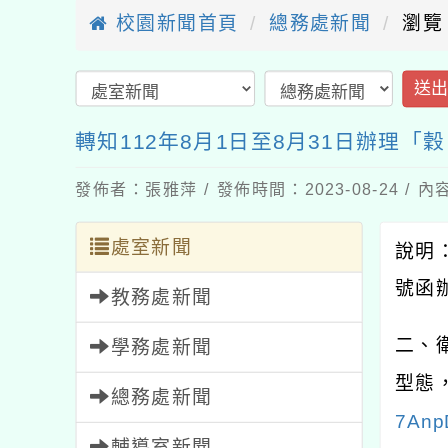
校園新聞首頁
總務處新聞
瀏覽
送
轉知112年8月1日至8月31日辦理「穀 
發佈者：張雅萍 / 發佈時間：2023-08-24 /
處室新聞
說明：
號函
教務處新聞
二、
學務處新聞
型態
總務處新聞
7Anp
輔導室新聞