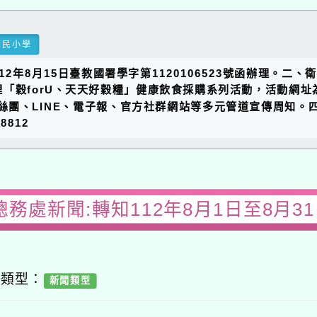
國民小學
2年8月15日臺教國署學字第1120106523號函辦理。二
orU、天天好穀糧」健康飲食採購系列活動，活動網址為https:
絲團、LINE、電子報、官方社群網站等多元管道宣傳周知。
8812
總務處新聞:轉知112年8月1日至8月3
容類型：
新聞類型