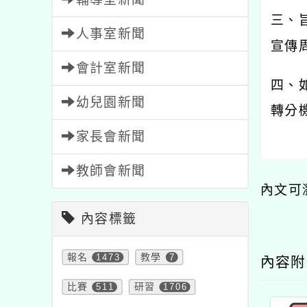
三、
人事室新聞
宣傳
會計室新聞
四、
幼兒園新聞
轉分機
家長會新聞
教師會新聞
內文可
內容標籤
報名
1473
教學
7
內容
比賽
511
研習
1706