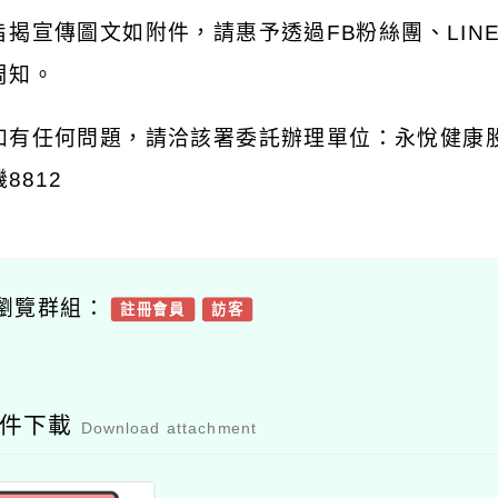
旨揭宣傳圖文如附件，請惠予透過FB粉絲團、LIN
周知。
如有任何問題，請洽該署委託辦理單位：永悅健康股份有 
8812
瀏覽群組：
註冊會員
訪客
附件下載
Download attachment