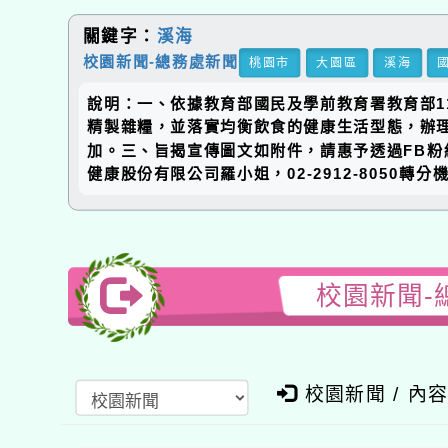
關鍵字：
溪海
校園新聞-總務處新聞
桃園市
大園區
溪海
說明：一、依據教育部國民及學前教育署教育部11
精製雜糧，並落實均衡飲食的健康生活型態，辦理「穀f
加。三、旨揭宣傳圖文如附件，請惠予透過FB粉
健康股份有限公司羅小姐，02-2912-8050轉分機
校園新聞-
校園新聞 / 內