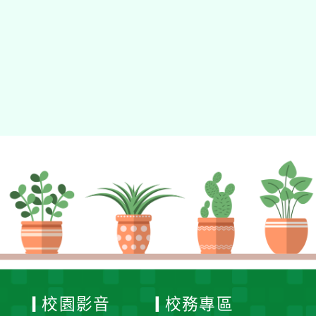
動瀏覽裝置
校園影音
校務專區