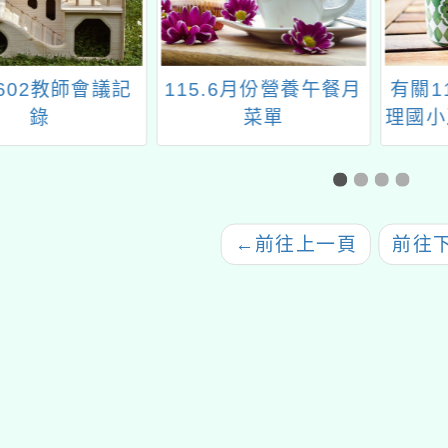
0602教師會議記
115.6月份營養午餐月
有關1
錄
菜單
理國小
及未精
推廣
←
前往上一頁
前往