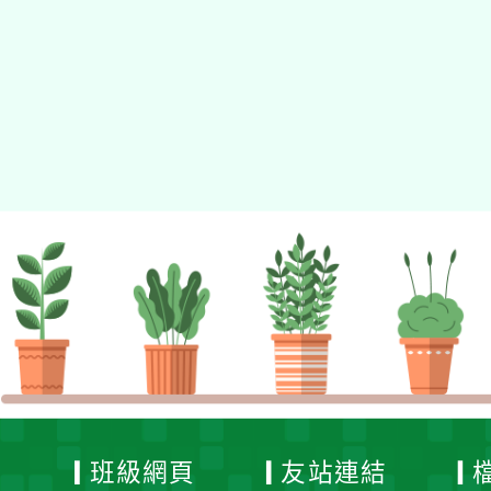
佈景版本：
neilhhes
適用瀏覽器：Edge、Goo
Xoops版本：
XOOPS
Xoops
網站設計
：
N
Xoops網站設計者：
班級網頁
友站連結