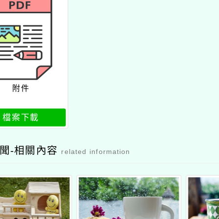
附件
檔案下載
聞-相關內容
related information