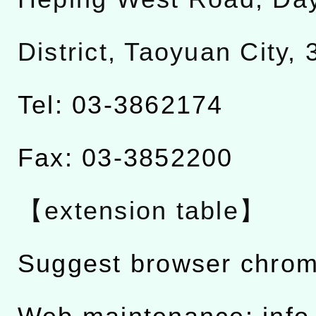
District, Taoyuan City,
Tel: 03-3862174
Fax: 03-3852200
【extension table】
Suggest browser chro