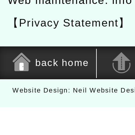
Web maintenance: info
【Privacy Statement】
back home
Website Design: Neil Website De