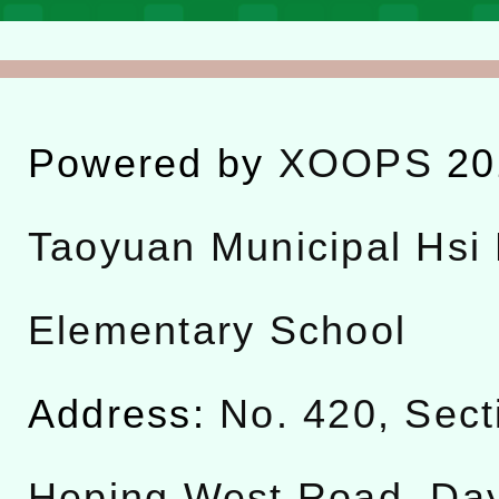
Powered by
XOOPS
20
Taoyuan Municipal Hsi 
Elementary School
Address:
No. 420, Sect
Heping West Road, Da