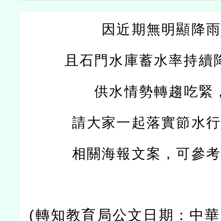
因近期無明顯降
且石門水庫蓄水率持續
供水情勢轉趨吃緊
請大家一起落實節水
相關海報文案，可參
(轉知教育局公文日期：中華