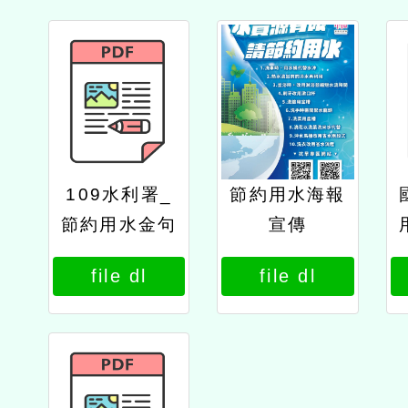
109水利署_
節約用水海報
節約用水金句
宣傳
桃紅
file dl
file dl