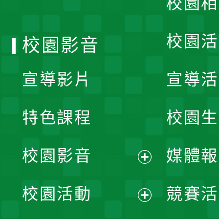
校園相
單
校園活
校園影音
宣導影片
宣導活
特色課程
校園生
校園影音
媒體報
展
校園活動
競賽活
開
展