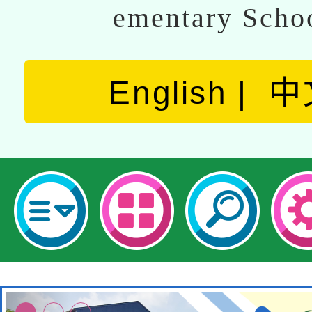
ementary Scho
English
中