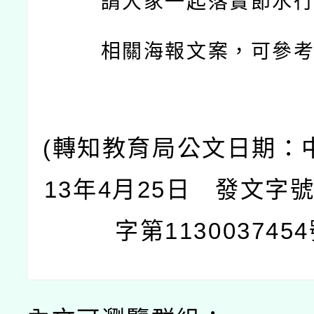
請大家一起落實節水
相關海報文案，可參
(轉知教育局公文日期：
13年4月25日 發文字
字第1130037454