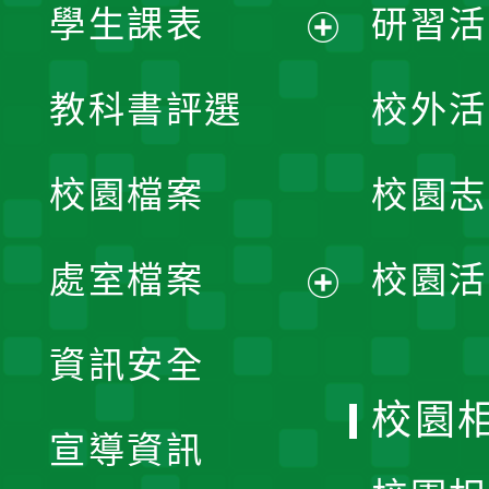
學生課表
研習活
展
教科書評選
校外活
開
校園檔案
校園志
選
單
處室檔案
校園活
展
資訊安全
開
校園
宣導資訊
選