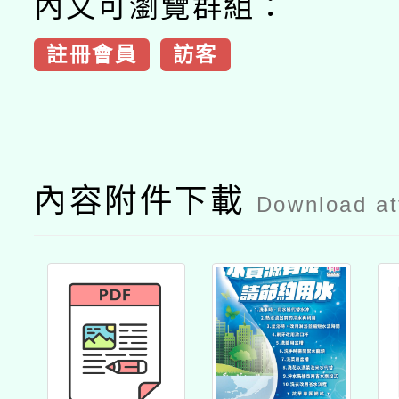
內文可瀏覽群組：
註冊會員
訪客
內容附件下載
Download a