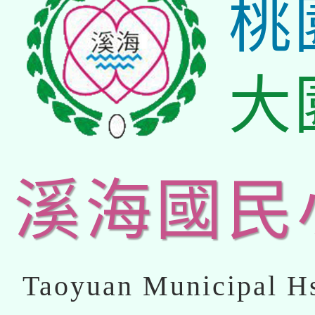
桃
大
溪海國民
Taoyuan Municipal Hs