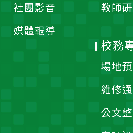
社團影音
教師研
選
開
單
媒體報導
選
校務
單
場地預
維修通
公文整