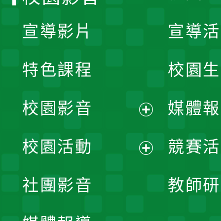
宣導影片
宣導活
特色課程
校園生
校園影音
媒體報
展
校園活動
競賽活
開
展
社團影音
教師研
選
開
單