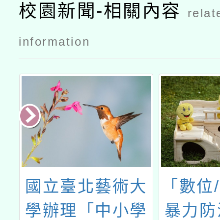
校園新聞-相關內容
relat
information
民
國立臺北藝術大
「數位
學辦理「中小學
暴力防