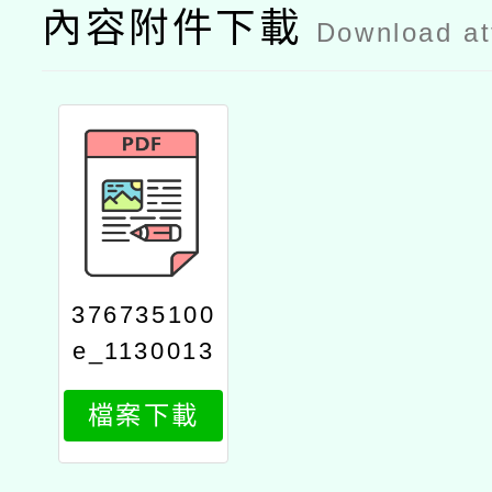
內容附件下載
Download a
376735100
e_1130013
216_attach
檔案下載
1