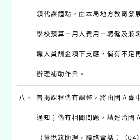
領代課鐘點，由本局地方教育發展
學校預算－用人費用－聘僱及兼
職人員酬金項下支應，倘有不足
辦理補助作業。
八、
旨揭課程倘有調整，將由國立臺
通知；倘有相關問題，請逕洽國
（黃悅筑助理，聯絡電話：（04）2