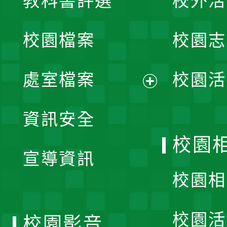
教科書評選
校外活
開
校園檔案
校園志
選
單
處室檔案
校園活
展
資訊安全
開
校園
宣導資訊
選
校園相
單
校園活
校園影音