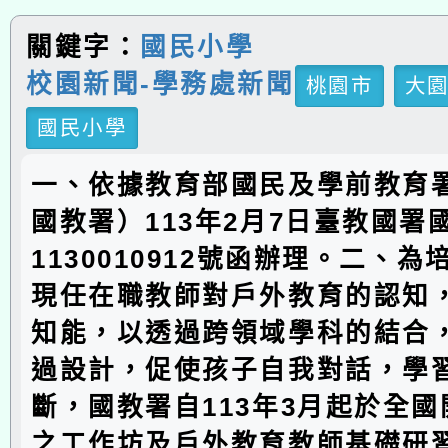
關鍵字：
國民小學
校園新聞-學務處新聞
桃園市
大
國民小學
一、依據教育部國民及學前教育
國教署）113年2月7日臺教國署
1130010912號函辦理。二、
現任在職教師對戶外教育的認知
知能，以透過跨領域學科的結合
過設計，促使孩子自我對話，學
斷，國教署自113年3月起於全
之工作坊及戶外教育教師基礎研