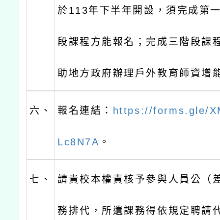
於113年下半年開設，須完成第
段課程方能報名；完成三階段課
助地方政府辦理戶外教育師資增
六、
報名連結：
https://forms.gle
Lc8N7A
。
七、
請貴校本權責核予參與人員公（
務排代，所遺課務得依規定聘請