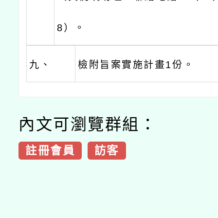
8）。
九、
檢附旨案實施計畫1份。
內文可瀏覽群組：
註冊會員
訪客