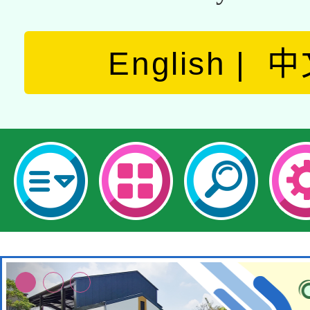
English
中