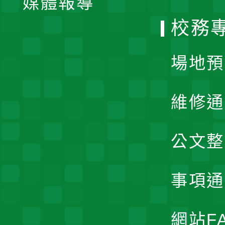
媒體報導
選
校務
單
場地預
維修通
公文整
事項通
網站F