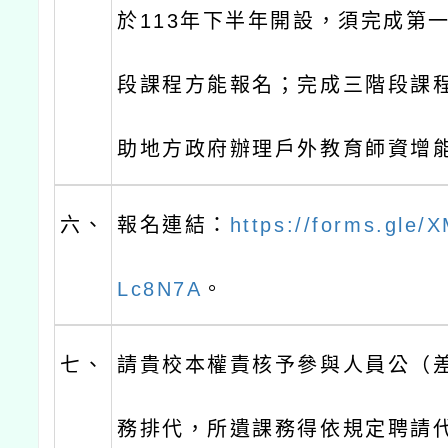
於113年下半年開設，須完成第
段課程方能報名；完成三階段課
助地方政府辦理戶外教育師資增
六、
報名連結：
https://forms.gle
Lc8N7A
。
七、
請貴校本權責核予參與人員公（
務排代，所遺課務得依規定聘請