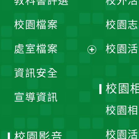
教科書評選
校外活
開
校園檔案
校園志
選
單
處室檔案
校園活
展
資訊安全
開
校園
宣導資訊
選
校園相
單
校園活
校園影音