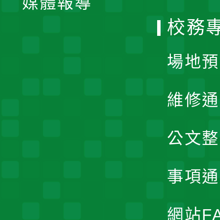
媒體報導
選
校務
單
場地預
維修通
公文整
事項通
網站F