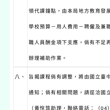
領代課鐘點，由本局地方教育發展
學校預算－用人費用－聘僱及兼
職人員酬金項下支應，倘有不足
辦理補助作業。
八、
旨揭課程倘有調整，將由國立臺
通知；倘有相關問題，請逕洽國
（黃悅筑助理，聯絡電話：（04）2