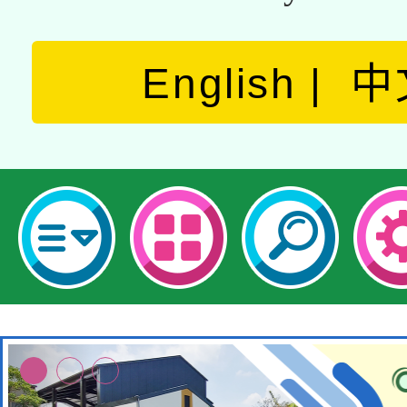
English
中