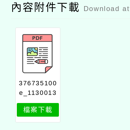
內容附件下載
Download a
376735100
e_1130013
216_attach
檔案下載
1