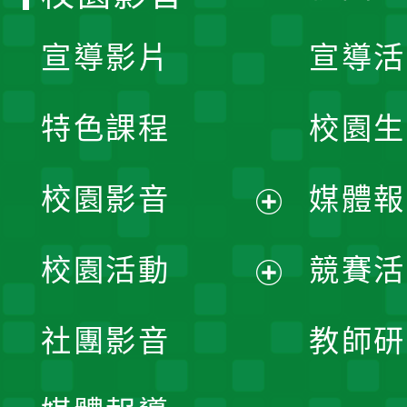
宣導影片
宣導活
特色課程
校園生
校園影音
媒體報
展
校園活動
競賽活
開
展
社團影音
教師研
選
開
單