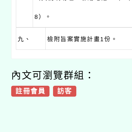
8）。
九、
檢附旨案實施計畫1份。
內文可瀏覽群組：
註冊會員
訪客