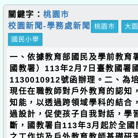
關鍵字：
桃園市
校園新聞-學務處新聞
桃園市
大
國民小學
一、依據教育部國民及學前教育
國教署）113年2月7日臺教國署
1130010912號函辦理。二、
現任在職教師對戶外教育的認知
知能，以透過跨領域學科的結合
過設計，促使孩子自我對話，學
斷，國教署自113年3月起於全
之工作坊及戶外教育教師基礎研