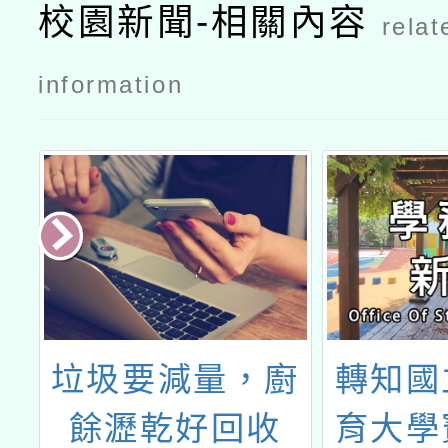
校園新聞-相關內容
relat
information
會
垃圾要減量，廚
轉知國
疼
餘瀝乾好回收
育大學