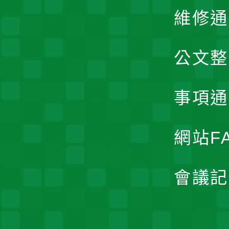
維修通
公文整
事項通
網站F
會議記