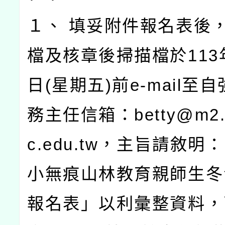
１、 填妥附件報名表後
檔及核章後掃描檔於113年
日(星期五)前e-mail至
務主任信箱：betty@m2.z
c.edu.tw，主旨請敘明
小無痕山林教育親師生冬
報名表」以利彙整資料，