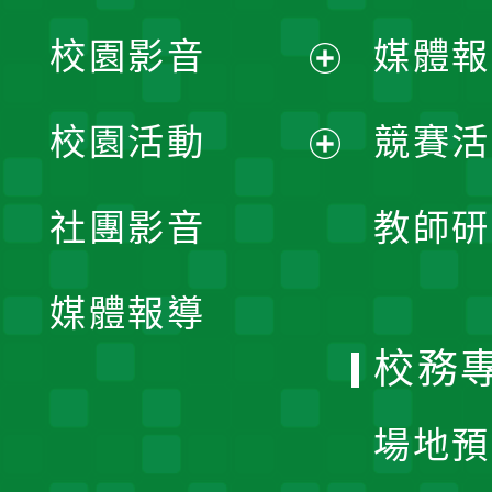
校園影音
媒體報
展
校園活動
競賽活
開
展
社團影音
教師研
選
開
單
媒體報導
選
校務
單
場地預