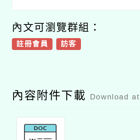
內文可瀏覽群組：
註冊會員
訪客
內容附件下載
Download a