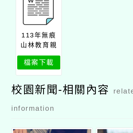
113年無痕
山林教育親
師生冬令營
檔案下載
活動
校園新聞-相關內容
relat
information