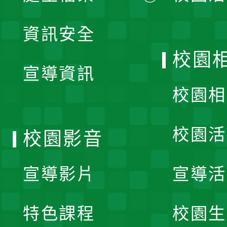
展
資訊安全
開
校園
宣導資訊
選
校園相
單
校園活
校園影音
宣導影片
宣導活
特色課程
校園生