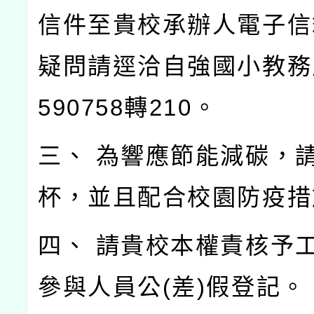
信件至貴校承辦人電子信
疑問請逕洽自強國小教務主
590758轉210。
三、 為響應節能減碳，
杯，並且配合校園防疫措
四、 請貴校本權責核予
參與人員公(差)假登記。