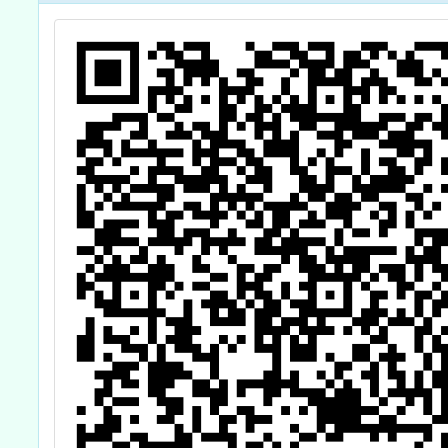
知的共鳴：捕捉
科技與人文的脈
動】(進階課程)
教師研習課程資
訊