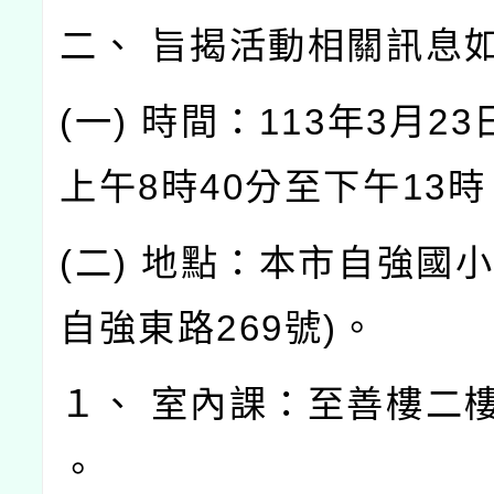
二、 旨揭活動相關訊息
(一) 時間：113年3月23
上午8時40分至下午13時
(二) 地點：本市自強國小
自強東路269號)。
１、 室內課：至善樓二
。