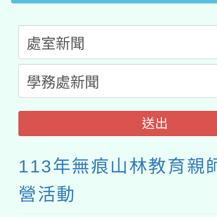
接種之民眾」措施，延長
月28日止
送出
113年無痕山林教育親
營活動