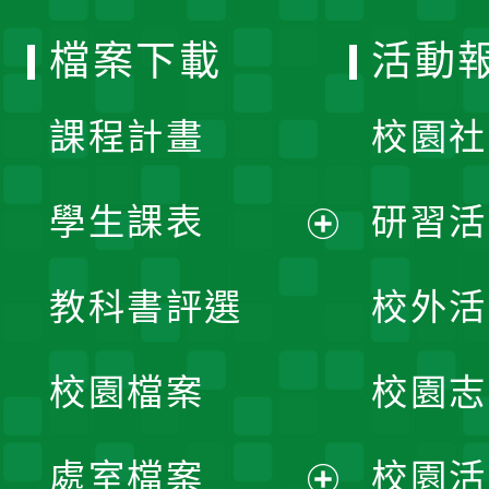
選
檔案下載
活動
單
課程計畫
校園社
學生課表
研習活
展
教科書評選
校外活
開
校園檔案
校園志
選
單
處室檔案
校園活