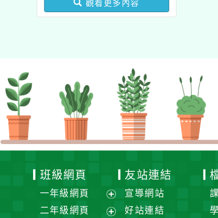
觀看更多內容
健康促進學校輔導計畫師
資專業成長研習」實施計
畫
班級網頁
友站連結
一年級網頁
宣導網站
展
二年級網頁
好站連結