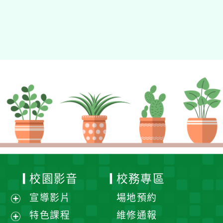
校園影音
校務專區
宣導影片
場地預約
展
特色課程
維修通報