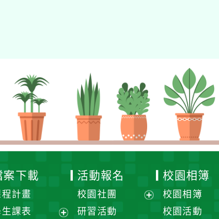
檔案下載
活動報名
校園相簿
課程計畫
校園社團
校園相簿
展
學生課表
研習活動
校園活動