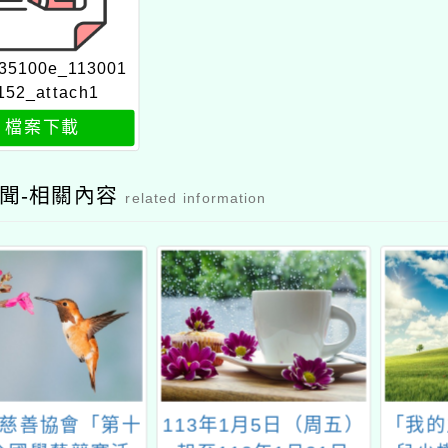
35100e_113001
152_attach1
檔案下載
聞-相關內容
related information
慈善協會「第十
113年1月5日（周五）
「我的