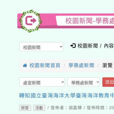
校園新聞-學務
校園新聞 / 內
校園新聞首頁
學務處新聞
瀏覽
送
轉知國立臺灣海洋大學臺灣海洋教育
/ 發佈者：胡嘉驊 / 發佈時間：202
研習
活動