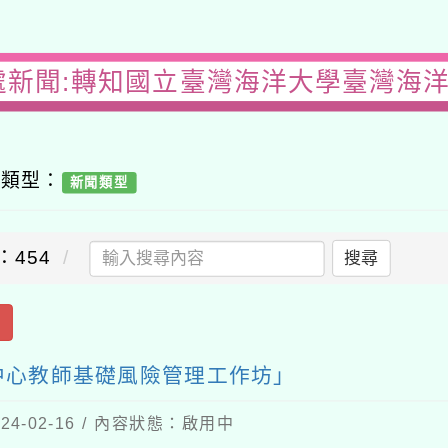
處新聞:轉知國立臺灣海洋大學臺灣海
容類型：
新聞類型
：454
搜尋
出
中心教師基礎風險管理工作坊」
4-02-16 / 內容狀態：啟用中