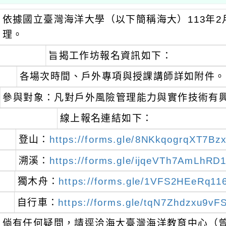
依據國立臺灣海洋大學（以下簡稱海大）113年2月6
理。
旨揭工作坊報名資訊如下：
各場次時間、戶外專項與授課講師詳如附件。
參與對象：凡對戶外風險管理能力與實作技術有
線上報名連結如下：
登山：
https://forms.gle/8NKkqogrqXT7Bz
溯溪：
https://forms.gle/ijqeVTh7AmLhRD
獨木舟：
https://forms.gle/1VFS2HEeRq116
自行車：
https://forms.gle/tqN7Zhdzxu9v
倘有任何疑問，請逕洽海大臺灣海洋教育中心（曾郁嘉