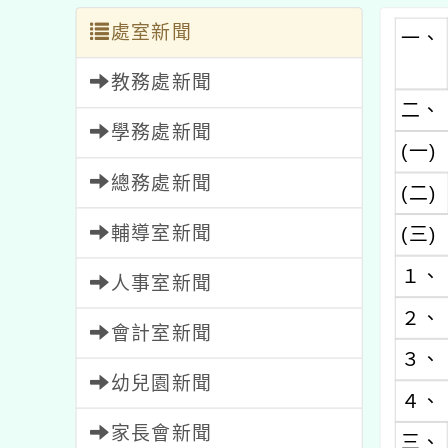
處室新聞
一、
教務處新聞
二、
學務處新聞
(一)
總務處新聞
(二)
輔導室新聞
(三)
１、
人事室新聞
２、
會計室新聞
３、
幼兒園新聞
４、
家長會新聞
三、