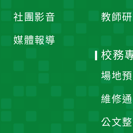
開
展
社團影音
教師研
選
開
單
媒體報導
選
校務
單
場地預
維修通
公文整