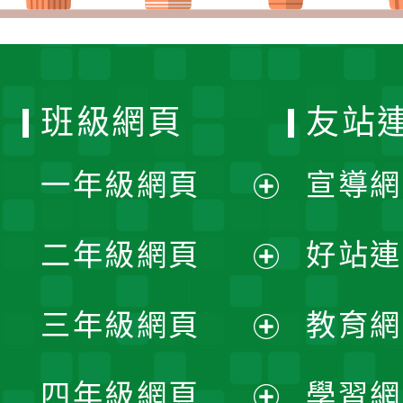
班級網頁
友站
一年級網頁
宣導網
展
二年級網頁
好站連
開
展
三年級網頁
教育網
選
開
展
單
四年級網頁
學習網
選