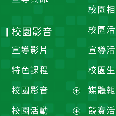
校園相
單
校園活
校園影音
宣導影片
宣導活
特色課程
校園生
校園影音
媒體報
展
校園活動
競賽活