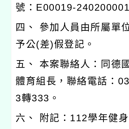
號：E00019-24020000
四、 參加人員由所屬單
予公(差)假登記。
五、 本案聯絡人：同德
體育組長，聯絡電話：03-3
3轉333。
六、 附記：112學年健