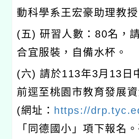
動科學系王宏豪助理教授
(五) 研習人數：80名，
合宜服裝，自備水杯。
(六) 請於113年3月13日中
前逕至桃園市教育發展資
(網址：
https://drp.tyc.e
「同德國小」項下報名。