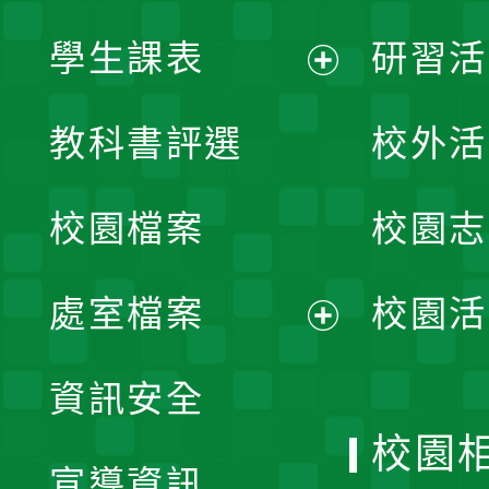
學生課表
研習活
展
教科書評選
校外活
開
校園檔案
校園志
選
單
處室檔案
校園活
展
資訊安全
開
校園
宣導資訊
選