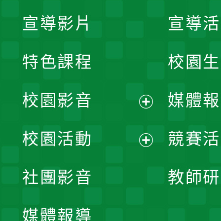
宣導影片
宣導活
特色課程
校園生
校園影音
媒體報
展
校園活動
競賽活
開
展
社團影音
教師研
選
開
單
媒體報導
選