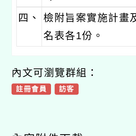
四、
檢附旨案實施計畫
名表各1份。
內文可瀏覽群組：
註冊會員
訪客