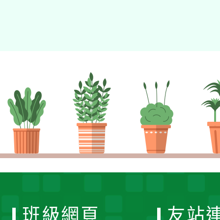
班級網頁
友站