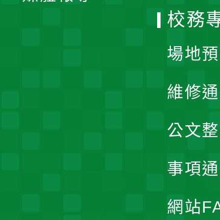
校務
單
場地預
維修通
公文整
事項通
網站F