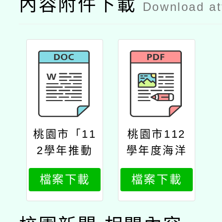
內容附件下載
Download a
桃園市「11
桃園市112
2學年推動
學年度海洋
海洋教育課
教育教師教
檔案下載
檔案下載
程」教師教
案比賽實施
案比賽報名
計畫
表