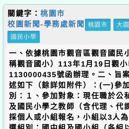
關鍵字：
桃園市
校園新聞-學務處新聞
桃園市
大
國民小學
一、依據桃園市觀音區觀音國民
稱觀音國小）113年1月19日觀
1130000435號函辦理。二、
述如下（餘詳如附件）：(一)參
別：１、參加對象：現任職於公
及國民小學之教師（含代理、代
採個人或小組報名，小組以3人
選組別：國中組及國小組（各組