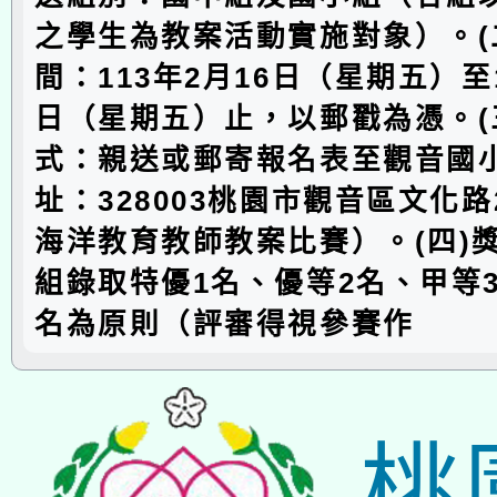
之學生為教案活動實施對象）。(
間：113年2月16日（星期五）至1
日（星期五）止，以郵戳為憑。(
式：親送或郵寄報名表至觀音國
址：328003桃園市觀音區文化
海洋教育教師教案比賽）。(四)
組錄取特優1名、優等2名、甲等
名為原則（評審得視參賽作
桃