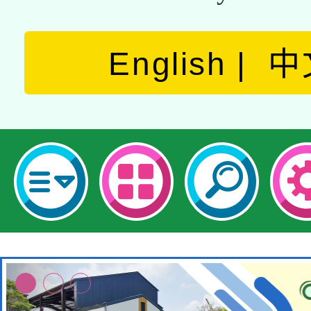
English
中