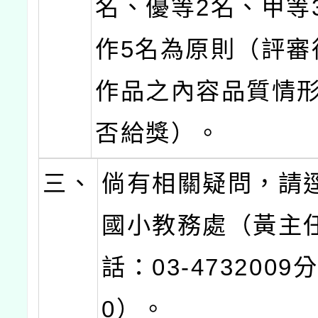
名、優等2名、甲等
作5名為原則（評審
作品之內容品質情
否給獎）。
三、
倘有相關疑問，請
國小教務處（黃主
話：03-4732009
0）。