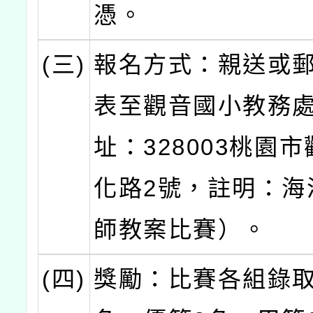
憑。
(三)
報名方式：親送或
表至觀音國小教務
址：328003桃園
化路2號，註明：海
師教案比賽）。
(四)
獎勵：比賽各組錄取