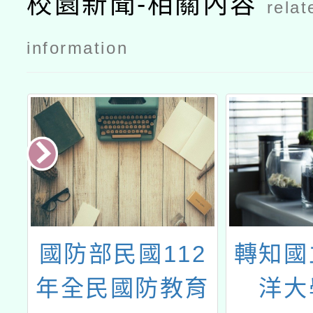
校園新聞-相關內容
relat
information
民
國防部民國112
轉知國
年全民國防教育
洋大