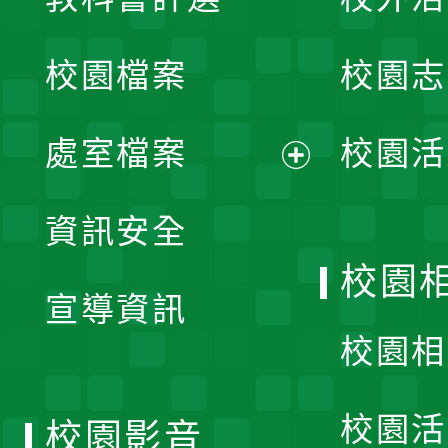
開
校園檔案
校園志
選
單
處室檔案
校園活
展
資訊安全
開
校園
宣導資訊
選
校園相
單
校園活
校園影音