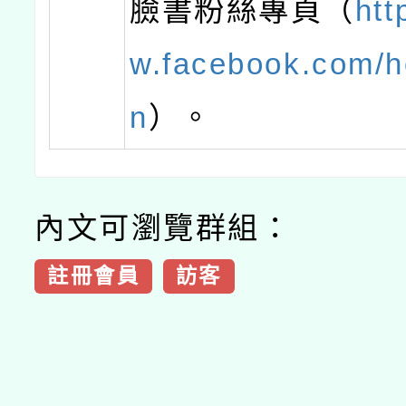
臉書粉絲專頁（
htt
w.facebook.com/he
n
）。
內文可瀏覽群組：
註冊會員
訪客