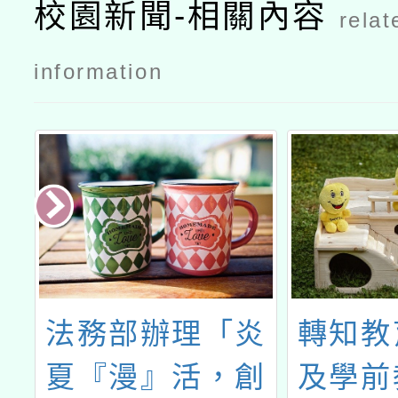
校園新聞-相關內容
relat
information
日
法務部辦理「炎
轉知教
夏『漫』活，創
及學前