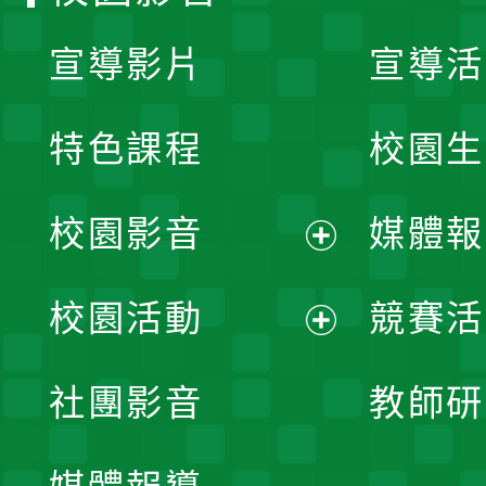
宣導影片
宣導活
特色課程
校園生
校園影音
媒體報
展
校園活動
競賽活
開
展
社團影音
教師研
選
開
單