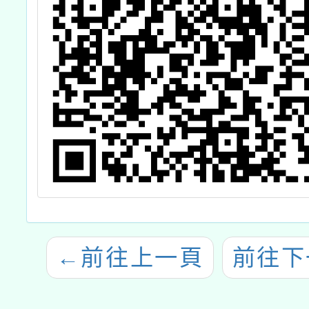
←
前往上一頁
前往下