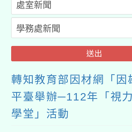
業成長研習」實施計畫
送出
轉知教育部因材網「因
平臺舉辦─112年「視
學堂」活動