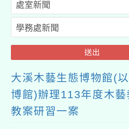
送出
大溪木藝生態博物館(
博館)辦理113年度木
教案研習一案