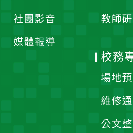
開
展
社團影音
教師研
選
開
單
媒體報導
選
校務
單
場地預
維修通
公文整