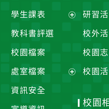
學生課表
研習活
展
教科書評選
校外活
開
校園檔案
校園志
選
單
處室檔案
校園活
展
資訊安全
開
校園