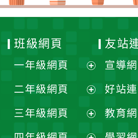
班級網頁
友站
一年級網頁
宣導網
展
二年級網頁
好站連
開
展
三年級網頁
教育網
選
開
展
單
四年級網頁
學習網