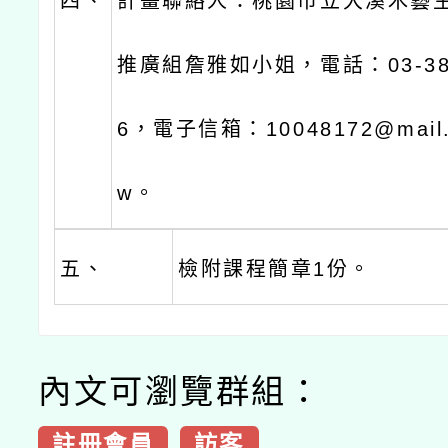
四、
計畫聯絡人：桃園市立大溪木藝
推廣組詹雅如小姐，電話：03-388
6，電子信箱：10048172@mail.t
w。
五、
檢附課程簡章1份。
內文可瀏覽群組：
註冊會員
訪客