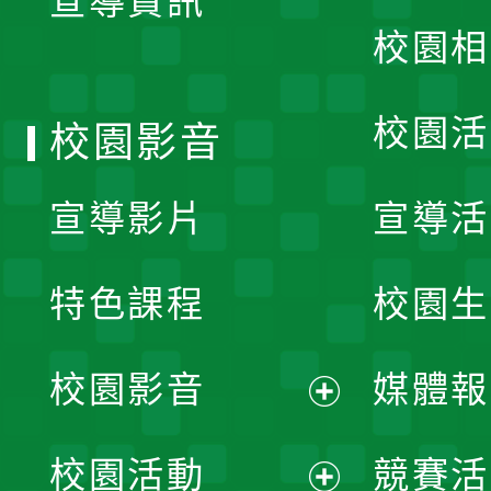
宣導資訊
選
校園相
單
校園活
校園影音
宣導影片
宣導活
特色課程
校園生
校園影音
媒體報
展
校園活動
競賽活