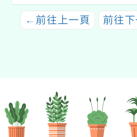
←
前往上一頁
前往下