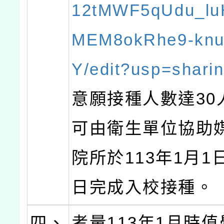
12tMWF5qUdu_lu
MEM8okRhe9-knu
Y/edit?usp=shari
意願接種人數達30
可由衛生單位協助
院所於113年1月1
日完成入校接種。
四、
考量113年1月時