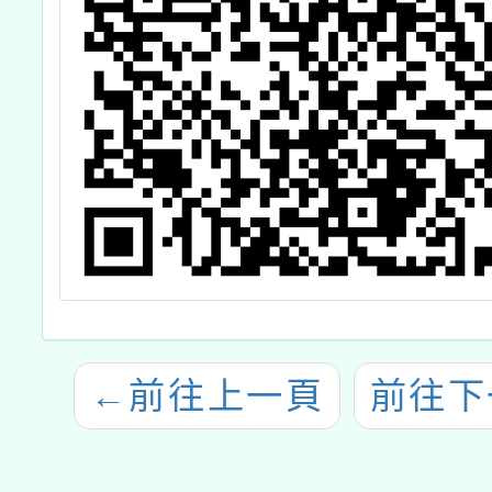
←
前往上一頁
前往下