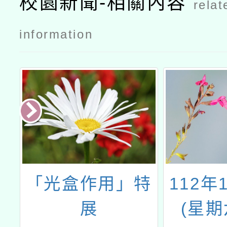
校園新聞-相關內容
relat
information
癌
「光盒作用」特
112年
展
(星期