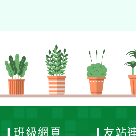
班級網頁
友站