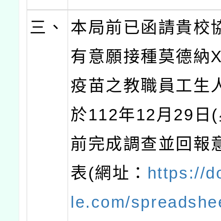
三、
本局前已函請貴校
有意願接種莫德納XB
疫苗之教職員工生
於112年12月29日
前完成調查並回報
表(網址：
https://
le.com/spreadshe