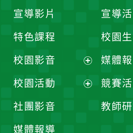
宣導影片
宣導活
特色課程
校園生
校園影音
媒體報
展
校園活動
競賽活
開
展
社團影音
教師研
選
開
單
媒體報導
選