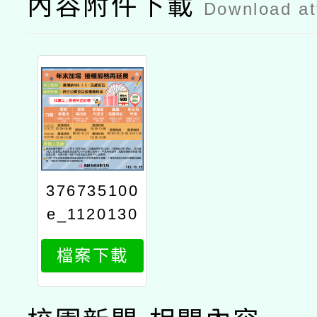
內容附件下載
Download a
376735100
e_1120130
412_attach
檔案下載
12