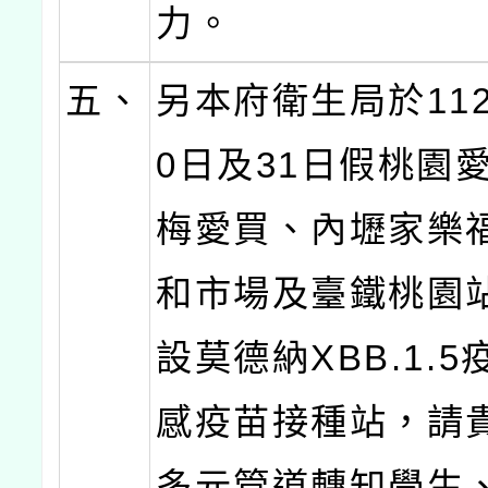
力。
五、
另本府衛生局於112
0日及31日假桃園
梅愛買、內壢家樂
和市場及臺鐵桃園
設莫德納XBB.1.
感疫苗接種站，請
多元管道轉知學生