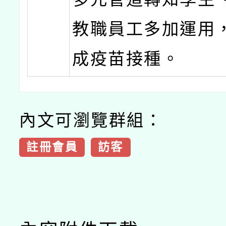
教職員工多加運用
成疫苗接種。
內文可瀏覽群組：
註冊會員
訪客