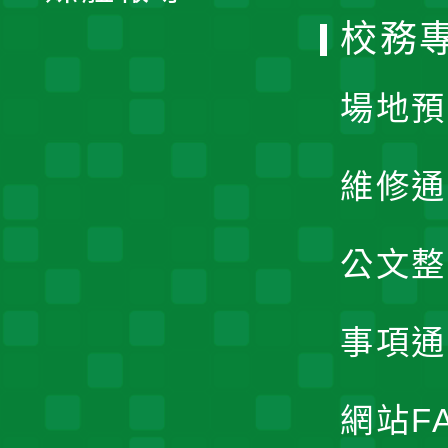
校務
單
場地預
維修通
公文整
事項通
網站F