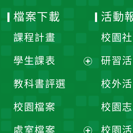
選
檔案下載
活動
單
課程計畫
校園社
學生課表
研習活
展
教科書評選
校外活
開
校園檔案
校園志
選
單
處室檔案
校園活