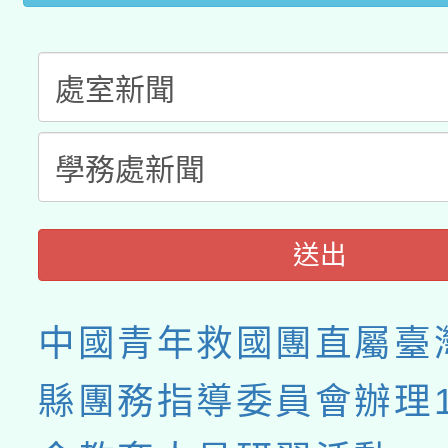
接種之民眾」措施，延長
月28日止
送出
中國青年救國團直屬臺
縣團務指導委員會辦理1