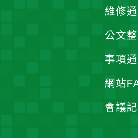
維修通
公文整
事項通
網站F
會議記