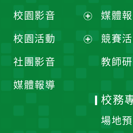
校園影音
媒體報
展
校園活動
競賽活
開
展
社團影音
教師研
選
開
單
媒體報導
選
校務
單
場地預