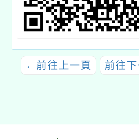
←
前往上一頁
前往下