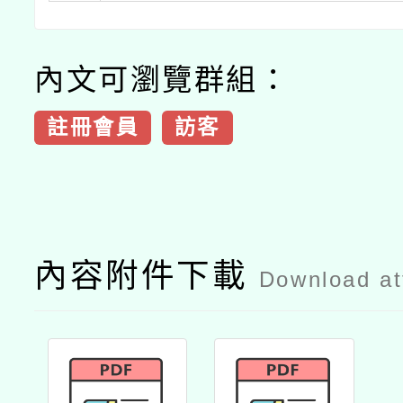
內文可瀏覽群組：
註冊會員
訪客
內容附件下載
Download a