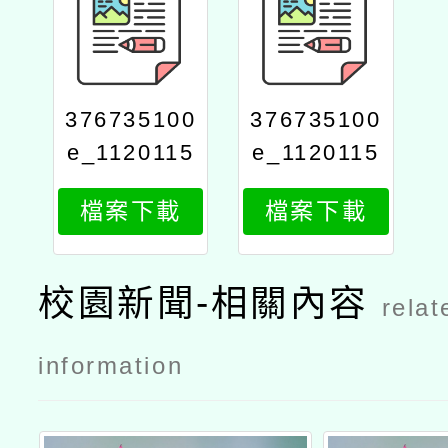
376735100
376735100
e_1120115
e_1120115
285_attach
285_attach
檔案下載
檔案下載
1
2
校園新聞-相關內容
relat
information