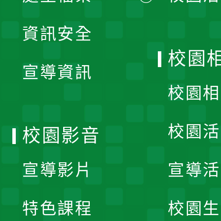
展
資訊安全
開
校園
宣導資訊
選
校園相
單
校園活
校園影音
宣導影片
宣導活
特色課程
校園生