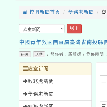
校園新聞首頁
學務處新聞
瀏
中國青年救國團直屬臺灣省南投縣團
/ 發佈者：顏毓嫻 / 發佈時間：2
研習
活動
處室新聞
一
二
教務處新聞
學務處新聞
三
總務處新聞