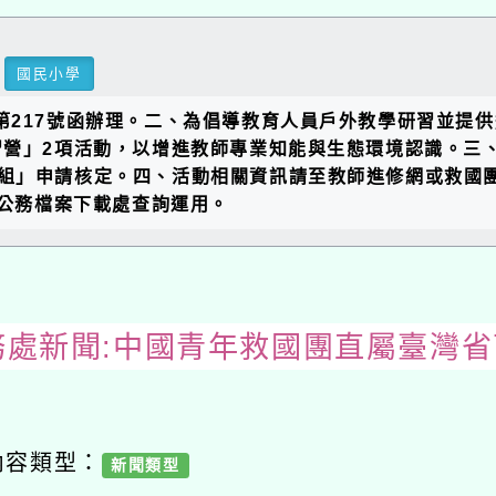
國民小學
投活字第217號函辦理。二、為倡導教育人員戶外教學研習並
習營」2項活動，以增進教師專業知能與生態環境認識。三
組」申請核定。四、活動相關資訊請至教師進修網或救國
/公務檔案下載處查詢運用。
務處新聞:中國青年救國團直屬臺灣
內容類型：
新聞類型