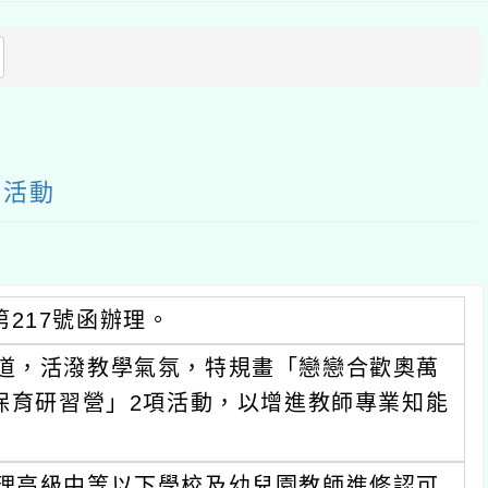
方
區
塊
習活動
字第217號函辦理。
道，活潑教學氣氛，特規畫「戀戀合歡奧萬
保育研習營」2項活動，以增進教師專業知能
理高級中等以下學校及幼兒園教師進修認可