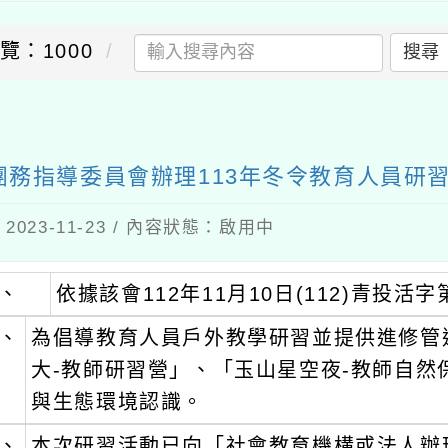
覽：1000
搜尋
送出
務指導委員會辦理113年冬令教育人員研
023-11-23 / 內容狀態：啟用中
、
依據該會112年11月10日(112)青投活
、
為倡導教育人員戶外教學研習並提供進修管
大-教師研習營」、「玉山星空夜-教師自然
與生態環境認識。
、
本次研習活動已向「社會教育機構或法人辦