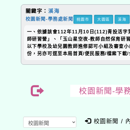
關鍵字：
溪海
校園新聞-學務處新聞
桃園市
大園區
溪海
一、依據該會112年11月10日(112)青
師研習營」、「玉山星空夜-教師自然保育研
以下學校及幼兒園教師進修認可小組及審查小
份，另亦可逕至本局首頁/便民服務/檔案下載
校園新聞-學
校園新聞 / 